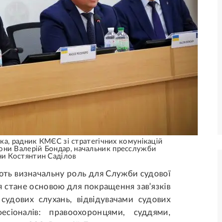
а, радник КМЄС зі стратегічних комунікацій
они Валерій Бондар, начальник пресслужби
и Костянтин Саділов
ають визначальну роль для Служби судової
я стане основою для покращення зав’язків
 судових слухань, відвідувачами судових
сіоналів: правоохоронцями, суддями,