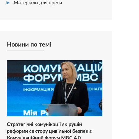
Матеріали для преси
Новини по темі
Стратегічні комунікації як рушій
реформи сектору цивільної безпеки:
Комунікаційний форум МВС 4.0