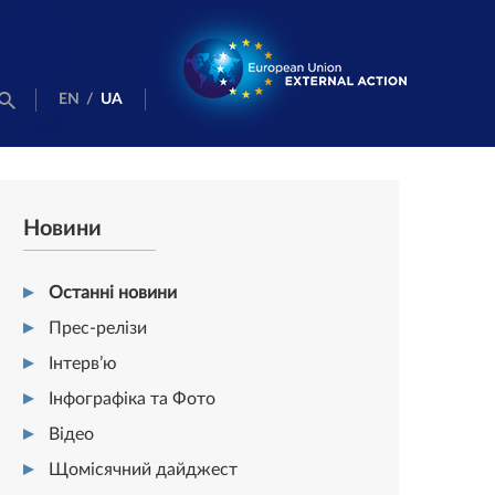
EN
/
UA
Новини
Останні новини
Прес-релізи
Інтерв’ю
Інфографіка та Фото
Відео
Щомісячний дайджест