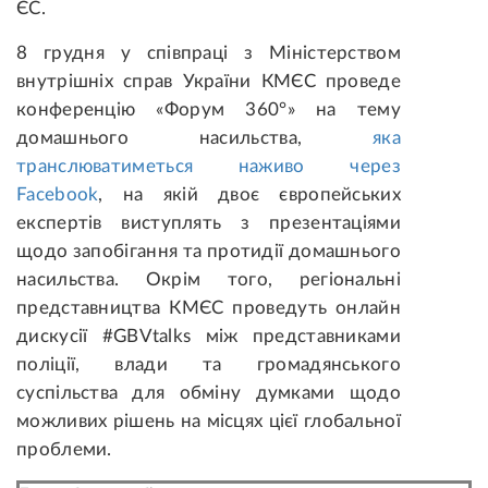
ЄС.
8 грудня у співпраці з Міністерством
внутрішніх справ України КМЄС проведе
конференцію «Форум 360°» на тему
домашнього насильства,
яка
транслюватиметься наживо через
Facebook
, на якій двоє європейських
експертів виступлять з презентаціями
щодо запобігання та протидії домашнього
насильства. Окрім того, регіональні
представництва КМЄС проведуть онлайн
дискусії #GBVtalks між представниками
поліції, влади та громадянського
суспільства для обміну думками щодо
можливих рішень на місцях цієї глобальної
проблеми.