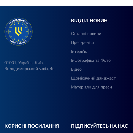
ВІДДІЛ НОВИН
Останні новини
Прес-релізи
Інтерв’ю
Інфографіка та Фото
01001, Україна, Київ,
Володимирський узвіз, 4в
Відео
Щомісячний дайджест
Матеріали для преси
КОРИСНІ ПОСИЛАННЯ
ПІДПИСУЙТЕСЬ НА НАС