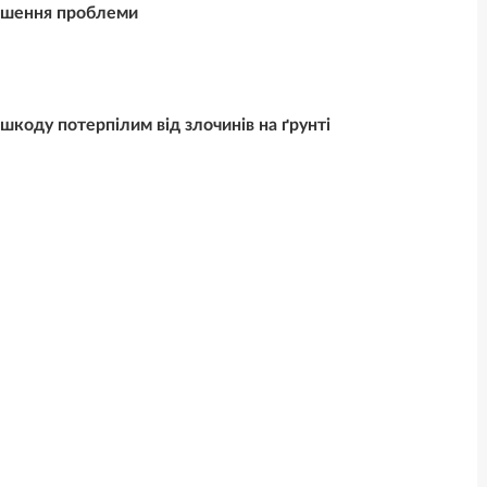
ішення проблеми
 шкоду потерпілим від злочинів на ґрунті