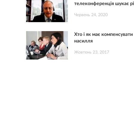
телеконференція шукає р
Червень 24, 2020
Хто і як має компенсувати
насилля
Жовтень 23, 2017