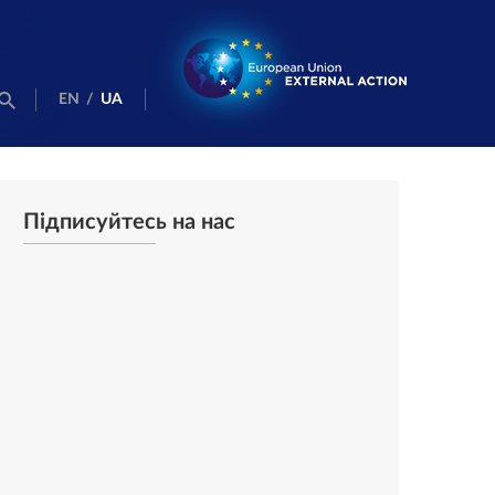
EN
/
UA
Підписуйтесь на нас