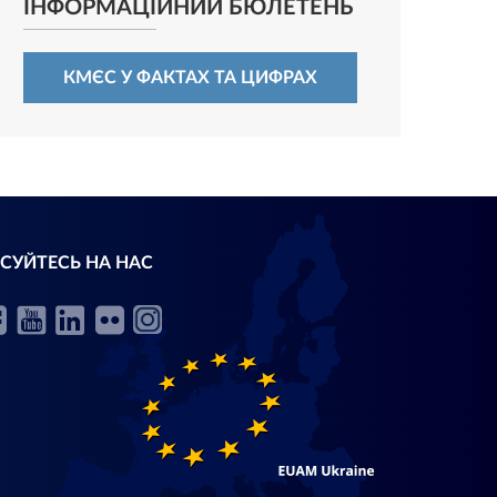
ІНФОРМАЦІЙНИЙ БЮЛЕТЕНЬ
КМЄС У ФАКТАХ ТА ЦИФРАХ
СУЙТЕСЬ НА НАС