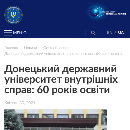
EN
/
UA
МЕНЮ
Головна
Новини
Останні новини
Донецький державний університет внутрішніх справ: 60 років освіти
Донецький державний
університет внутрішніх
справ: 60 років освіти
Квітень 30, 2021