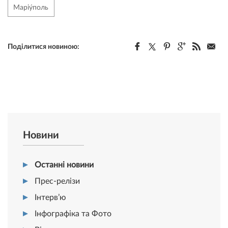
Маріу́поль
Поділитися новиною:
Новини
Останні новини
Прес-релізи
Інтерв’ю
Інфографіка та Фото