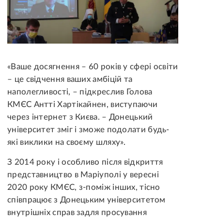
«Ваше досягнення – 60 років у сфері освіти
– це свідчення ваших амбіцій та
наполегливості, – підкреслив Голова
КМЄС Антті Хартікайнен, виступаючи
через інтернет з Києва. – Донецький
університет зміг і зможе подолати будь-
які виклики на своєму шляху».
З 2014 року і особливо після відкриття
представництво в Маріуполі у вересні
2020 року КМЄС, з-поміж інших, тісно
співпрацює з Донецьким університетом
внутрішніх справ задля просування