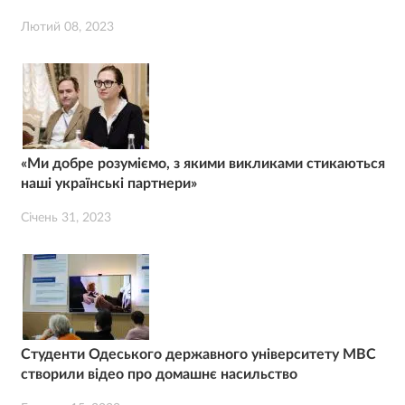
Лютий 08, 2023
«Ми добре розуміємо, з якими викликами стикаються
наші українські партнери»
Січень 31, 2023
Студенти Одеського державного університету МВС
створили відео про домашнє насильство