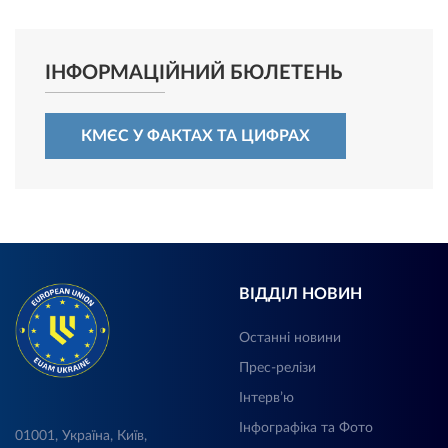
ІНФОРМАЦІЙНИЙ БЮЛЕТЕНЬ
КМЄС У ФАКТАХ ТА ЦИФРАХ
ВІДДІЛ НОВИН
Останні новини
Прес-релізи
Інтерв’ю
Інфографіка та Фото
01001, Україна, Київ,