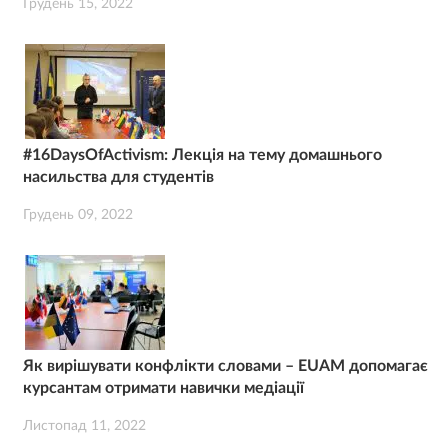
Грудень 15, 2022
#16DaysOfActivism: Лекція на тему домашнього
насильства для студентів
Грудень 09, 2022
Як вирішувати конфлікти словами – EUAM допомагає
курсантам отримати навички медіації
Листопад 11, 2022