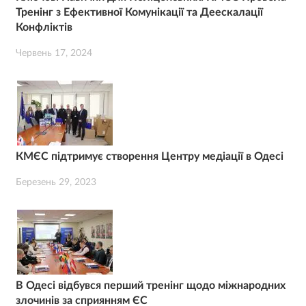
Тренінг з Ефективної Комунікації та Деескалації
Конфліктів
Червень 17, 2024
КМЄС підтримує створення Центру медіації в Одесі
Березень 29, 2023
В Одесі відбувся перший тренінг щодо міжнародних
злочинів за сприянням ЄС