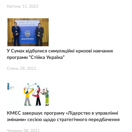
Квітень 11, 2023
У Сумах відбулися симуляційні кризові навчання
програми “Стійка Україна”
Січень 28, 2022
КМЄС завершує програму «Лідерство в управлінні
змінами» сесією щодо стратегічного передбачення
Червень 08, 2021