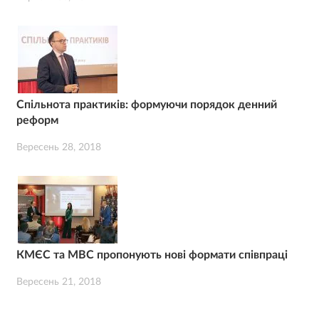
Спільнота практиків: формуючи порядок денний
реформ
Вересень 28, 2018
КМЄС та МВС пропонують нові формати співпраці
Вересень 21, 2018