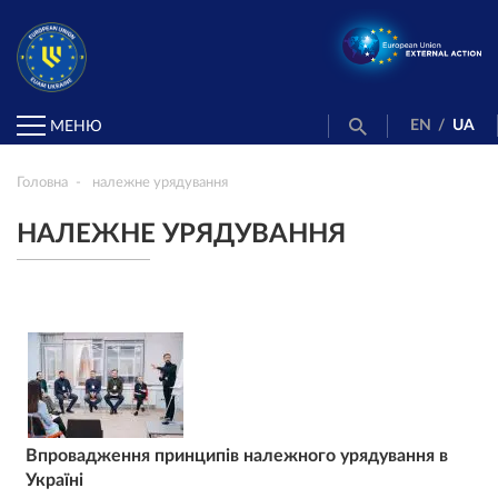
EN
/
UA
МЕНЮ
Головна
належне урядування
НАЛЕЖНЕ УРЯДУВАННЯ
Впровадження принципів належного урядування в
Україні