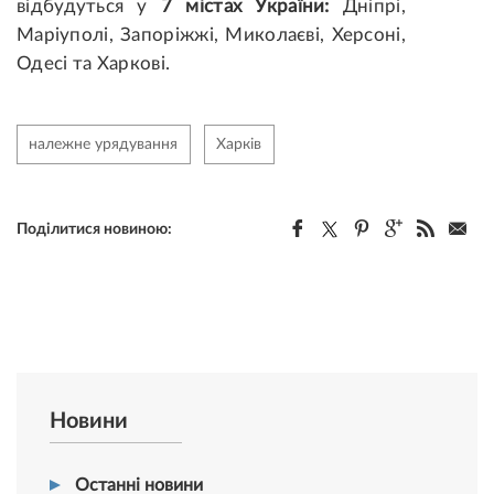
відбудуться у
7 містах України:
Дніпрі,
Маріуполі, Запоріжжі, Миколаєві, Херсоні,
Одесі та Харкові.
належне урядування
Харків
Поділитися новиною:
Новини
Останні новини