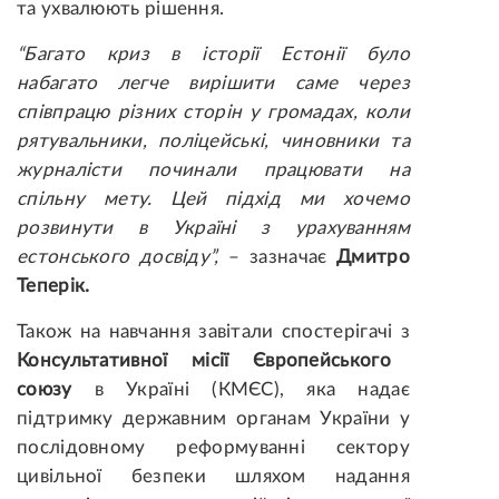
та ухвалюють рішення.
“Багато криз в історії Естонії було
набагато легче вирішити саме через
співпрацю різних сторін у громадах, коли
рятувальники, поліцейські, чиновники та
журналісти починали працювати на
спільну мету. Цей підхід ми хочемо
розвинути в Україні з урахуванням
естонського досвіду”,
– зазначає
Дмитро
Теперік.
Також на навчання завітали спостерігачі з
Консультативної місії Європейського
союзу
в Україні (КМЄС), яка надає
підтримку державним органам України у
послідовному реформуванні сектору
цивільної безпеки шляхом надання