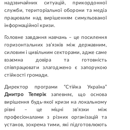
надзвичайних ситуацій, прикордонної
служби, територіальної оборони та медіа
працювали над вирішенням симульованої
інформаційної кризи.
Головне завдання навчань – це посилення
горизонтальних зв’язків між державним,
силовим і цивільним секторами, адже саме
взаємна довіра та готовність
співпрацювати злагоджено є запорукою
стійкості громади.
Директор програми “Стійка Україна”
Дмитро Теперік
запевняє, що основа
вирішення будь-якої кризи на локальному
рівні – це міцні зв’язки між
професіоналами з різних організацій та
установ, зокрема тими, які підготовлюють