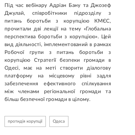
Під час вебінару Адріан Бану та Джозеф
Джулай, співробітники підрозділу з
питань боротьби з корупцією КМЄС,
прочитали дві лекції на тему «Глобальна
перспектива боротьби з корупцією». Цей
вид діяльності, імплементований в рамках
Робочої групи з питань боротьби з
корупцією Стратегії безпеки громади в
Одесі, має на меті створити діалогову
платформу на місцевому рівні задля
забезпечення ефективного спілкування
між членами регіональної громади та
більш безпечної громади в цілому.
протидія корупції
Одеса