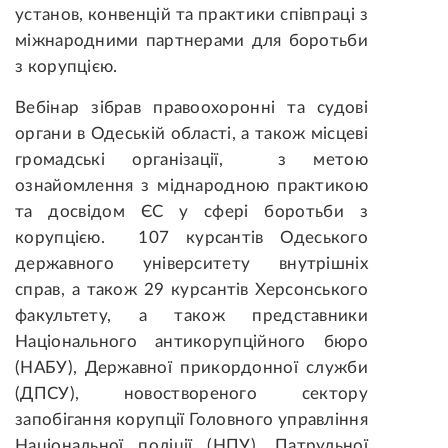
установ, конвенцій та практики співпраці з
міжнародними партнерами для боротьби
з корупцією.
Вебінар зібрав правоохоронні та судові
органи в Одеській області, а також місцеві
громадські організації, з метою
ознайомлення з міднародною практикою
та досвідом ЄС у сфері боротьби з
корупцією. 107 курсантів Одеського
державного університету внутрішніх
справ, а також 29 курсантів Херсонського
факультету, а також представники
Національного антикорупційного бюро
(НАБУ), Державної прикордонної служби
(ДПСУ), новоствореного сектору
запобігання корупції Головного управління
Національної поліції (НПУ), Патрульної