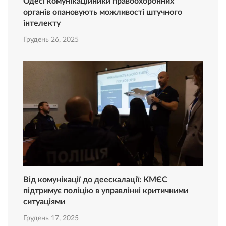
Одесі комунікаційники правоохоронних
органів опановують можливості штучного
інтелекту
Грудень 26, 2025
Від комунікації до деескалації: КМЄС
підтримує поліцію в управлінні критичними
ситуаціями
Грудень 17, 2025