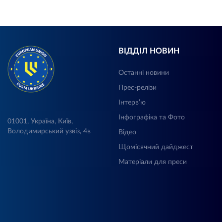
ВІДДІЛ НОВИН
Останні новини
Прес-релізи
Інтерв’ю
Інфографіка та Фото
01001, Україна, Київ,
Володимирський узвіз, 4в
Відео
Щомісячний дайджест
Матеріали для преси