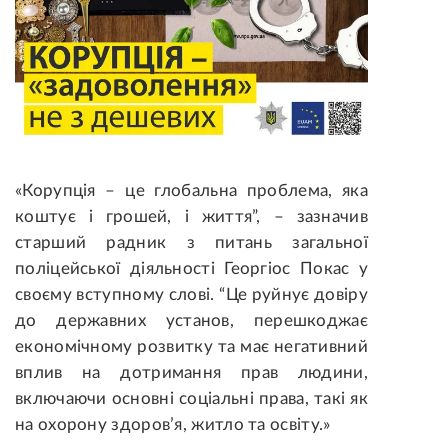
«Корупція – це глобальна проблема, яка
коштує і грошей, і життя”, – зазначив
старший радник з питань загальної
поліцейської діяльності Георгіос Покас у
своєму вступному слові. “Це руйнує довіру
до державних установ, перешкоджає
економічному розвитку та має негативний
вплив на дотримання прав людини,
включаючи основні соціальні права, такі як
на охорону здоров’я, житло та освіту.»