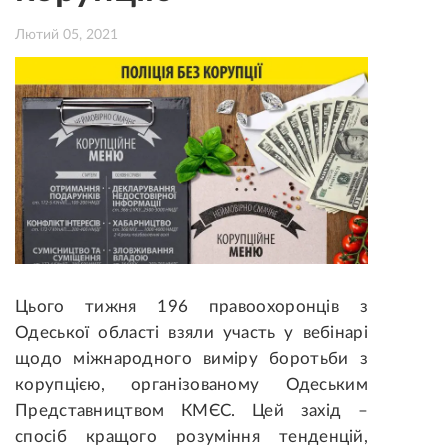
Лютий 05, 2021
Цього тижня 196 правоохоронців з
Одеської області взяли участь у вебінарі
щодо міжнародного виміру боротьби з
корупцією, організованому Одеським
Представництвом КМЄС.
Цей захід –
спосіб кращого розуміння тенденцій,