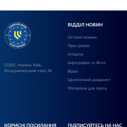
ВІДДІЛ НОВИН
Останні новини
Прес-релізи
Інтерв’ю
Інфографіка та Фото
01001, Україна, Київ,
Володимирський узвіз, 4в
Відео
Щомісячний дайджест
Матеріали для преси
КОРИСНІ ПОСИЛАННЯ
ПІДПИСУЙТЕСЬ НА НАС