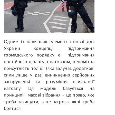
Одним із ключових елементів нової для
України концепції підтримання
громадського порядку є підтримання
постійного діалогу з натовпом, непомітна
присутність поліції (яка залучає додаткові
сили лише у разі виникнення серйозних
заворушень) та розуміння психології
натовпу. Ця модель базується на
принципі: масові зібрання – це право, яке
треба захищати, а не загроза, якої треба
боятися.