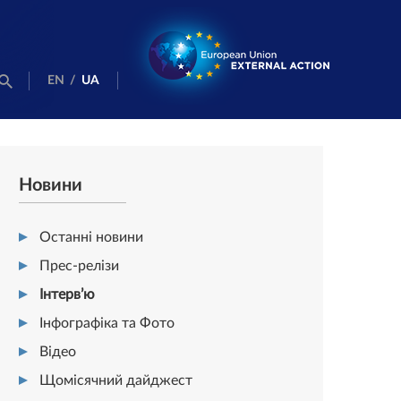
EN
/
UA
Новини
Останні новини
Прес-релізи
Інтерв’ю
Інфографіка та Фото
Відео
Щомісячний дайджест