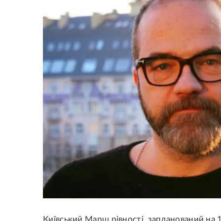
Київський Марш рівності, запланований на 1