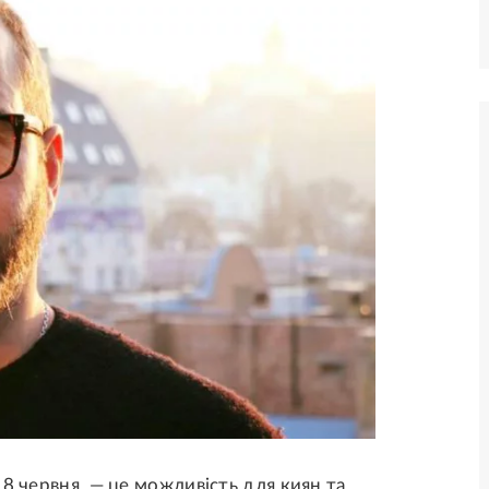
8 червня, — це можливість для киян та