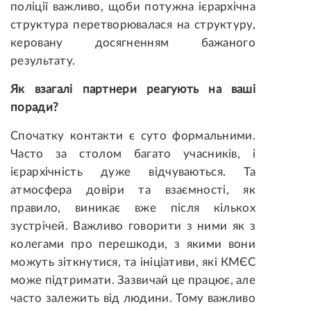
поліції важливо, щоби потужна ієрархічна
структура перетворювалася на структуру,
керовану досягненням бажаного
результату.
Як взагалі партнери реагують на ваші
поради?
Спочатку контакти є суто формальними.
Часто за столом багато учасників, і
ієрархічність дуже відчуваються. Та
атмосфера довіри та взаємності, як
правило, виникає вже після кількох
зустрічей. Важливо говорити з ними як з
колегами про перешкоди, з якими вони
можуть зіткнутися, та ініціативи, які КМЄС
може підтримати. Зазвичай це працює, але
часто залежить від людини. Тому важливо