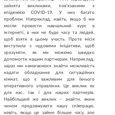
зайнята викликами, пов’язаними з
епідемією COVID-19. У них багато
проблем. Наприклад, навіть, якщо б ми
могли провести навчальний курс в
інтернеті, в них не буде часу та людей,
щоб взяти в цьому участь. Проте місія
виступила з чудовими ініціативи, щоб
зрозуміти, як ми можемо швидко
допомогти нашим партнерам. Наприклад,
зараз ми намагаємося знайти можливість
надати обладнання для ситуаційних
кімнат, що є важливим для їхнього
оперативного управління. Це виклик як
для нас, так і для наших партнерів.
Найбільший же виклик – знайти, яким
чином продовжувати нашу співпрацю,
навіть, якщо це займе більше часу, але