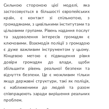
Сильною стороною цієї моделі, яка
застосовується в більшості європейських
країн, є контакт зі спільнотою, з
громадянами, з цивільними інститутами та
цільовими групами. Рівень надання послуг
та задоволення інтересів громадян є
ключовими. Взаємодія поліції з громадою
є дуже важливим інструментом у цьому.
Кінцевою метою є підвищення рівня
довіри громадян до влади, щоби
збільшити рівень реальної безпеки та
відчуття безпеки. Це є можливим тільки
якщо державні структури, такі як поліція,
є наближеними до людей та разом
співпрацюють заради вирішення реальних
проблем.