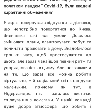
початком пандемії Covid-19, були введені
карантинні обмеження?
Я якраз повернувся з відпустки та дізнався,
що непотрібно повертатися до Києва.
Зненацька такі нові умови. Довелось
змінювати плани, влаштовувати побут та
починати працювати з дому. Знадобилося
трошки часу, щоб пристосуватися до
цього, але зараз я знайшов певний ритм та
упорядкованість в цьому. Але, незважаючи
на те, що зараз все можна робити
віртуально, мій соціальний світ став дуже
маленьким, причому як тут, в
Нідерландах, так і загалом: вистачає
спілкування з колегами. У нашій команді
дуже добра атмосфера, що робить і