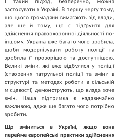
І такий підхід, безперечно, можна
застосувати в Україні. В першу чергу тому,
що цього громадяни вимагають від влади,
але ще й тому, що є підґрунтя для
здійснення правоохоронної діяльності по-
іншому. Україна вже багато чого зробила,
щоби модернізувати роботу поліції та
зробила її прозорішою та доступнішою.
Великі зміни, які вже відбулися у поліції
(створення патрульної поліції та зміни в
структурі та методах роботи в сільській
місцевості) демонструють, що влада хоче
змін. Наша підтримка є надзвичайно
важливою, адже ще багато чого потрібно
зробити.
Що зміниться в Україні, якщо вона
перейме європейські практики здійснення