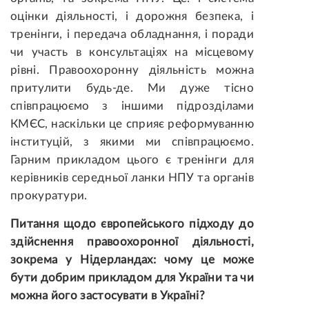
оцінки діяльності, і дорожня безпека, і
тренінги, і передача обладнання, і поради
чи участь в консультаціях на місцевому
рівні. Правоохоронну діяльність можна
притулити будь-де. Ми дуже тісно
співпрацюємо з іншими підрозділами
КМЄС, наскільки це сприяє реформуванню
інституцій, з якими ми співпрацюємо.
Гарним прикладом цього є тренінги для
керівників середньої ланки НПУ та органів
прокуратури.
Питання щодо європейського підходу до
здійснення правоохоронної діяльності,
зокрема у Нідерландах: чому це може
бути добрим прикладом для України та чи
можна його застосувати в Україні?