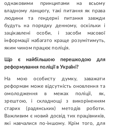
однаковими принципами на всьому
владному ланцюгу, такі питання як права
людини та гендерні питання завжди
будуть на порядку денному, оскільки і
зацікавлені особи, і засоби масової
інформації набагато краще розумітимуть,
яким чином працює поліція.
Що є найбільшою перешкодою для
реформування поліції в Україні?
На мою особисту думку, заважати
реформам може відсутність оновлення та
омолодження в межах поліції, як,
зрештою, і складнощі з викоріненням
старих (радянських) методів роботи.
Важливим є новий досвід тих працівників,
які навчалися по-іншому. Крім того, для