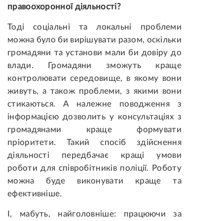
правоохоронної діяльності?
Тоді соціальні та локальні проблеми
можна було би вирішувати разом, оскільки
громадяни та установи мали би довіру до
влади. Громадяни зможуть краще
контролювати середовище, в якому вони
живуть, а також проблеми, з якими вони
стикаються. А належне поводження з
інформацією дозволить у консультаціях з
громадянами краще формувати
пріоритети. Такий спосіб здійснення
діяльності передбачає кращі умови
роботи для співробітників поліції. Роботу
можна буде виконувати краще та
ефективніше.
І, мабуть, найголовніше: працюючи за