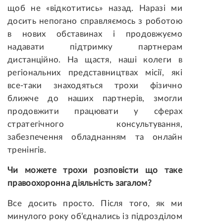
щоб не «відкотитись» назад. Наразі ми
досить непогано справляємось з роботою
в нових обставинах і продовжуємо
надавати підтримку партнерам
дистанційно. На щастя, наші колеги в
регіональних представництвах місії, які
все-таки знаходяться трохи фізично
ближче до наших партнерів, змогли
продовжити працювати у сферах
стратегічного консультування,
забезпечення обладнанням та онлайн
тренінгів.
Чи можете трохи розповісти що таке
правоохоронна діяльність загалом?
Все досить просто. Після того, як ми
минулого року об’єднались із підрозділом