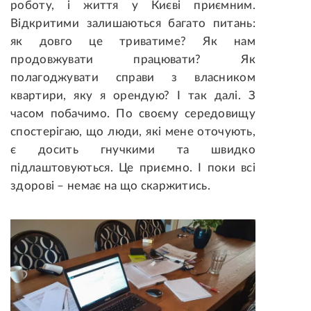
роботу, і життя у Києві приємним.
Відкритими залишаються багато питань:
як довго це триватиме? Як нам
продовжувати працювати? Як
полагоджувати справи з власником
квартири, яку я орендую? І так далі. З
часом побачимо. По своєму середовищу
спостерігаю, що люди, які мене оточують,
є досить гнучкими та швидко
підлаштовуються. Це приємно. І поки всі
здорові – немає на що скаржитись.