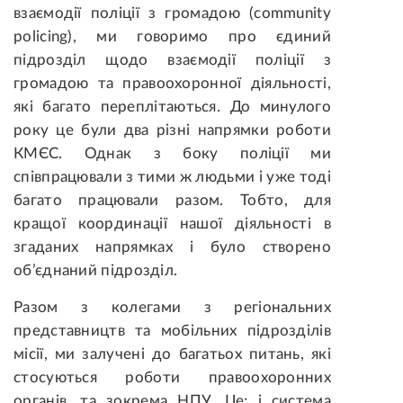
взаємодії поліції з громадою (community
policing), ми говоримо про єдиний
підрозділ щодо взаємодії поліції з
громадою та правоохоронної діяльності,
які багато переплітаються. До минулого
року це були два різні напрямки роботи
КМЄС. Однак з боку поліції ми
співпрацювали з тими ж людьми і уже тоді
багато працювали разом. Тобто, для
кращої координації нашої діяльності в
згаданих напрямках і було створено
об’єднаний підрозділ.
Разом з колегами з регіональних
представництв та мобільних підрозділів
місії, ми залучені до багатьох питань, які
стосуються роботи правоохоронних
органів, та зокрема НПУ. Це: і система