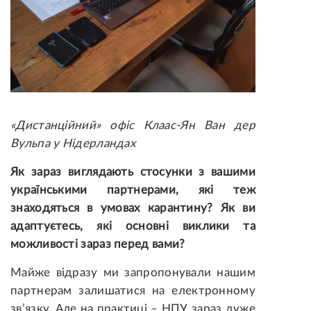
«Дистанційний» офіс Клаас-Ян Ван дер
Вульпа у Нідерландах
Як зараз виглядають стосунки з вашими
українськими партнерами, які теж
знаходяться в умовах карантину? Як ви
адаптуєтесь, які основні виклики та
можливості зараз перед вами?
Майже відразу ми запропонували нашим
партнерам залишатися на електронному
зв’язку. Але на практиці – НПУ зараз дуже