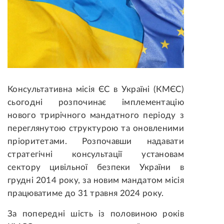
Консультативна місія ЄС в Україні (КМЄС)
сьогодні розпочинає імплементацію
нового трирічного мандатного періоду з
переглянутою структурою та оновленими
пріоритетами
. Розпочавши надавати
стратегічні консультації установам
сектору цивільної безпеки України в
грудні 2014 року, за новим мандатом місія
працюватиме до 31 травня 2024 року.
За попередні шість із половиною років