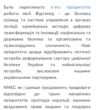
Було переглянуто
п’ять пріоритетів
роботи місії. Відтепер – це: безпека
громад та система управління в органах
поліції; кримінальна юстиція; цифрова
трансформація та інновації; національна та
державна безпека та організована та
транскордонна злочинність. Нові
пріоритети краще відображають поточні
потреби реформування сектору цивільної
безпеки України та найнагальніші
потреби, висловлені нашими
українськими партнерами.
КМЄС як і раніше продовжить працювати
відповідно до трьох наскрізних
пріоритетів: протидія корупції; належне
врядування; права людини та гендерна