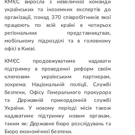
КМЄС виросла з невеличкої команди
українських та іноземних експертів до
організації, понад 370 співробітників якої
працюють по всій країні в чотирьох
регіональних представництвах,
мобільному підрозділі та в головному
офісі в Києві.
КМЄС продовжуватиме надавати
підтримку в проведенні реформ своїм
ключовим українським партнерам,
зокрема: Національній поліції, Службі
безпеки, Офісу Генерального прокурора
та Державній прикордонній службі
України. У новому періоді місія також
надаватиме підтримку новим органам,
таким як: Державне бюро розслідувань та
Бюро економічної безпеки.