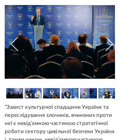
“Захист культурної спадщини України та
переслідування злочинів, вчинених проти
неї є невід’ємною частиною стратегічної
роботи сектору цивільної безпеки України
і, таким чином, невід’ємною частиною