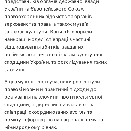
представників органів державної влади
України та Європейського Союзу,
правоохоронних відомств та органів
верховенства права, а також музеїв і
закладів культури. Вони обговорили
найкращі моделі співпраці в частині
відшкодування збитків, завданих
російською агресією об’єктам культурної
спадщини України, та розслідування таких
злочинів.
У цьому контексті учасники розглянули
правові норми й практичні підходи до
реагування на злочини проти культурної
спадщини, підкресливши важливість
співпраці, скоординованих зусиль та
обміну інформацією на національному та
міжнародному рівнях.