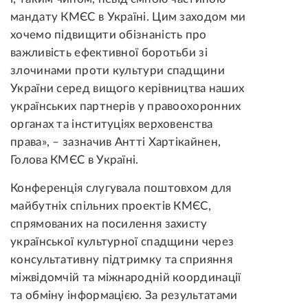
мандату КМЄС в Україні. Цим заходом ми
хочемо підвищити обізнаність про
важливість ефективної боротьби зі
злочинами проти культури спадщини
України серед вищого керівництва наших
українських партнерів у правоохоронних
органах та інституціях верховенства
права», – зазначив Антті Хартікайнен,
Голова КМЄС в Україні.
Конференція слугувала поштовхом для
майбутніх спільних проектів КМЄС,
спрямованих на посилення захисту
української культурної спадщини через
консультативну підтримку та сприяння
міжвідомчій та міжнародній координації
та обміну інформацією. За результатами