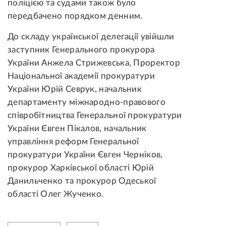
поліцією та судами також було
передбачено порядком денним.
До складу української делегації увійшли
заступник Генерального прокурора
України Анжела Стрижевська, Проректор
Національної академії прокуратури
України Юрій Севрук, начальник
департаменту міжнародно-правового
співробітництва Генеральної прокуратури
України Євген Пікалов, начальник
управління реформ Генеральної
прокуратури України Євген Черніков,
прокурор Харківської області Юрій
Данильченко та прокурор Одеської
області Олег Жученко.