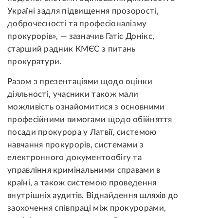
Україні задля підвищення прозорості,
доброчесності та професіоналізму
прокурорів», — зазначив Гатіс Донікс,
старший радник КМЄС з питань
прокуратури.
Разом з презентаціями щодо оцінки
діяльності, учасники також мали
можливість ознайомитися з основними
професійними вимогами щодо обійняття
посади прокурора у Латвії, системою
навчання прокурорів, системами з
електронного документообігу та
управління кримінальними справами в
країні, а також системою проведення
внутрішніх аудитів. Віднайдення шляхів до
заохочення співпраці між прокурорами,