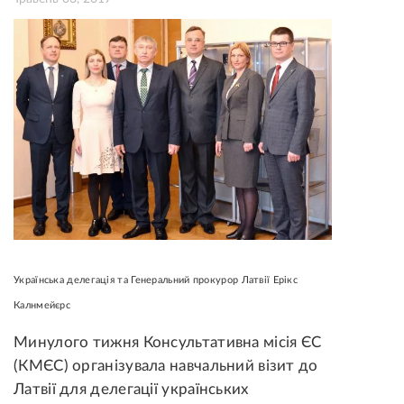
Українська делегація та Генеральний прокурор Латвії Ерікс
Калнмейєрс
Минулого тижня Консультативна місія ЄС
(КМЄС) організувала навчальний візит до
Латвії для делегації українських