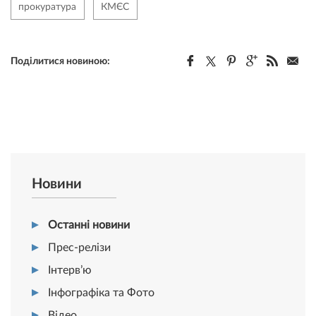
прокуратура
КМЄС
Поділитися новиною:
Новини
Останні новини
Прес-релізи
Інтерв’ю
Інфографіка та Фото
Відео