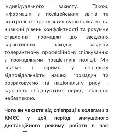
індивідуального захисту. Також,
інформація з поліцейських звітів та
контрольно-пропускних пунктів вказує на
низький рівень конфліктності та розумне
ставлення громадян до введених
карантинних заходів завдяки
толерантному, професійному спілкуванню
з громадянами працівників поліції. Ми
знаємо і віримо у соціальну
відповідальність наших громадян та
розраховуємо на національну рису –
здатність об’єднуватися перед спільною
небезпекою.
Чого ви чекаєте від співпраці з колегами з
КМЄС у цей період вимушеного
дистанційного режиму роботи в часі