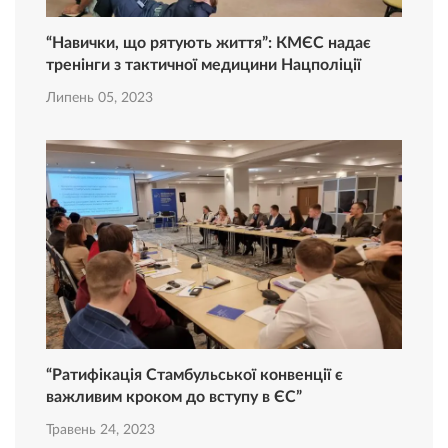
“Навички, що рятують життя”: КМЄС надає
тренінги з тактичної медицини Нацполіції
Липень 05, 2023
“Ратифікація Стамбульської конвенції є
важливим кроком до вступу в ЄС”
Травень 24, 2023