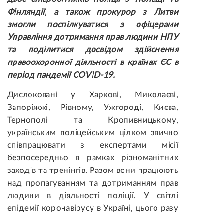
Фінляндії, а також прокурор з Литви
змогли
поспілкуватися з офіцерами
Управління дотримання прав людини НПУ
та поділитися досвідом здійснення
правоохоронної діяльності в країнах ЄС в
період пандемії COVID-19.
Дислоковані у Харкові, Миколаєві,
Запоріжжі, Рівному, Ужгороді, Києва,
Тернополі та Кропивницькому,
українським поліцейським цілком звично
співпрацювати з експертами місії
безпосередньо в рамках різноманітних
заходів та тренінгів. Разом вони працюють
над пропагуванням та дотриманням прав
людини в діяльності поліції. У світлі
епідемії коронавірусу в Україні, цього разу