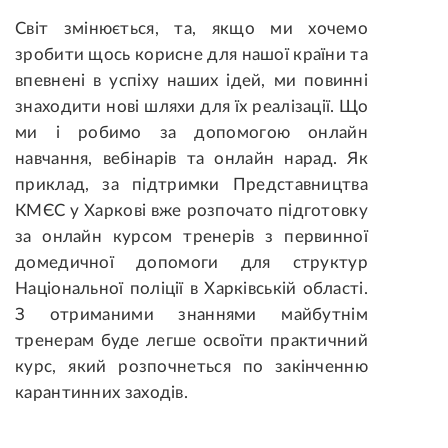
Світ змінюється, та, якщо ми хочемо
зробити щось корисне для нашої країни та
впевнені в успіху наших ідей, ми повинні
знаходити нові шляхи для їх реалізації. Що
ми і робимо за допомогою онлайн
навчання, вебінарів та онлайн нарад. Як
приклад, за підтримки Представництва
КМЄС у Харкові вже розпочато підготовку
за онлайн курсом тренерів з первинної
домедичної допомоги для структур
Національної поліції в Харківській області.
З отриманими знаннями майбутнім
тренерам буде легше освоїти практичний
курс, який розпочнеться по закінченню
карантинних заходів.