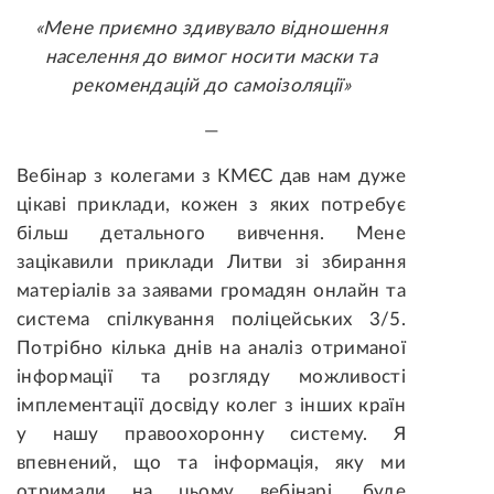
«Мене приємно здивувало відношення
населення до вимог носити маски та
рекомендацій до самоізоляції»
—
Вебінар з колегами з КМЄС дав нам дуже
цікаві приклади, кожен з яких потребує
більш детального вивчення. Мене
зацікавили приклади Литви зі збирання
матеріалів за заявами громадян онлайн та
система спілкування поліцейських 3/5.
Потрібно кілька днів на аналіз отриманої
інформації та розгляду можливості
імплементації досвіду колег з інших країн
у нашу правоохоронну систему. Я
впевнений, що та інформація, яку ми
отримали на цьому вебінарі, буде