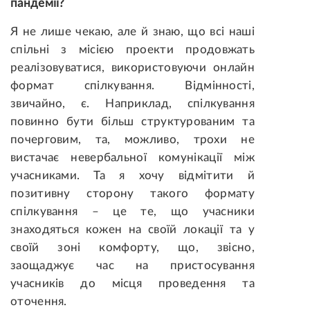
пандемії?
Я не лише чекаю, але й знаю, що всі наші
спільні з місією проекти продовжать
реалізовуватися, використовуючи онлайн
формат спілкування. Відмінності,
звичайно, є. Наприклад, спілкування
повинно бути більш структурованим та
почерговим, та, можливо, трохи не
вистачає невербальної комунікації між
учасниками. Та я хочу відмітити й
позитивну сторону такого формату
спілкування – це те, що учасники
знаходяться кожен на своїй локації та у
своїй зоні комфорту, що, звісно,
заощаджує час на пристосування
учасників до місця проведення та
оточення.