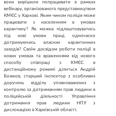
вони вирішили попрацювати в рамках
вебінару, організованого представництвом
КМЄС у Харкові. Яким чином поліція може
працювати з населенням в умовах
карантину? Як можна підлаштовуватись
під нові умови праці, одночасно
дотримуючись власних карантинних
заходів? Своїм досвідом роботи поліції в
нових умовах та враженнями від нового
способу співпраці з КМЄС в
дистанційному режимі ділиться Андрій
Божков, старший інспектор з особливих
доручень відділу уповноважених з
контролю за дотриманням прав людини в
поліцейській діяльності Управління
дотримання прав людини НПУ з
дислокацією в Харківській області.