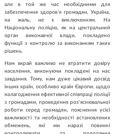
але в той же час необхідними для
забезпечення здоров’я громадян. Україна,
на жаль, не є виключенням. На
Національну поліцію, як на центральний
орган виконавчої влади, покладено
функції з контролю за виконанням таких
рішень.
Нам вкрай важливо не втратити довіру
населення, виконуючи покладені на нас
завдання. Тому, нам дуже цікавий досвід
інших країн, особливо країн Європи, щодо
налагодження ефективної співпраці поліції
з громадами, проведення роз’яснювальної
роботи серед громадян, пояснення усієї
важливості та необхідності встановлених
обмежень, які ми наразі повинні
контролювати, та подолання