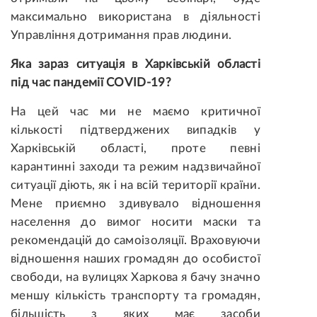
максимально використана в діяльності
Управління дотримання прав людини.
Яка зараз ситуація в Харківській області
під час пандемії COVID-19?
На цей час ми не маємо критичної
кількості підтверджених випадків у
Харківській області, проте певні
карантинні заходи та режим надзвичайної
ситуації діють, як і на всій території країни.
Мене приємно здивувало відношення
населення до вимог носити маски та
рекомендацій до самоізоляції. Враховуючи
відношення наших громадян до особистої
свободи, на вулицях Харкова я бачу значно
меншу кількість транспорту та громадян,
більшість з яких має засоби