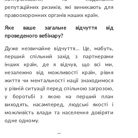
репутаційних ризиків, які виникають для
правоохоронних органів наших країн.
Яке ваше загальне відчуття від
проведеного вебінару?
Дуже незвичайне відчуття… Це, мабуть,
перший спільний захід з партнерами
інших країн, де я відчув, що всі ми,
незалежно від можливості країн, рівня
життя чи ментальності нації знаходимося
у рівній ситуації перед спільною загрозою,
у боротьбі з якою на перший план
виходять, насамперед, людські якості і
можливість влади та населення довіряти
одне одному.
—