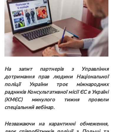
На запит партнерів з
У
правління
дотримання прав людини Національної
поліції України троє міжнародних
радників Консультативної місії ЄС в Україні
(КМЄС) минулого тижня провели
спеціальний вебінар.
Незважаючи на карантинні обмеження,
двоє співробітників поліції з Польщі та