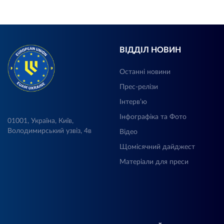
ВІДДІЛ НОВИН
Останні новини
Прес-релізи
Інтерв’ю
Інфографіка та Фото
01001, Україна, Київ,
Володимирський узвіз, 4в
Відео
Щомісячний дайджест
Матеріали для преси