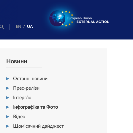
EN
/
UA
Новини
Останні новини
Прес-релізи
Інтерв’ю
Інфографіка та Фото
Відео
Щомісячний дайджест