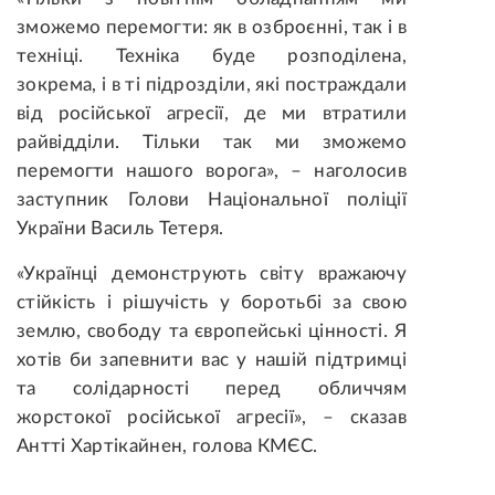
зможемо перемогти: як в озброєнні, так і в
техніці. Техніка буде розподілена,
зокрема, і в ті підрозділи, які постраждали
від російської агресії, де ми втратили
райвідділи. Тільки так ми зможемо
перемогти нашого ворога», – наголосив
заступник Голови Національної поліції
України Василь Тетеря.
«Українці демонструють світу вражаючу
стійкість і рішучість у боротьбі за свою
землю, свободу та європейські цінності. Я
хотів би запевнити вас у нашій підтримці
та солідарності перед обличчям
жорстокої російської агресії», – сказав
Антті Хартікайнен, голова КМЄС.