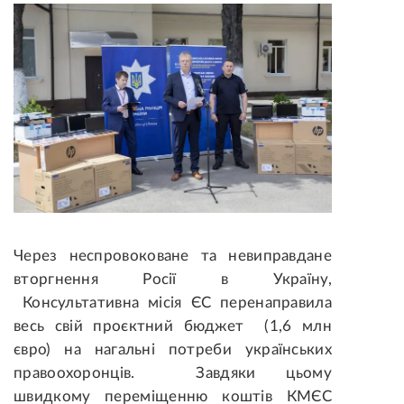
Через неспровоковане та невиправдане
вторгнення Росії в Україну,
Консультативна місія ЄС перенаправила
весь свій проєктний бюджет (1,6 млн
євро) на нагальні потреби українських
правоохоронців. Завдяки цьому
швидкому переміщенню коштів КМЄС