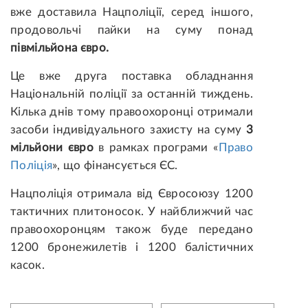
вже доставила Нацполіції, серед іншого,
продовольчі пайки на суму понад
півмільйона євро.
Це вже друга поставка обладнання
Національній поліції за останній тиждень.
Кілька днів тому правоохоронці отримали
засоби індивідуального захисту на суму
3
мільйони євро
в рамках програми «
Право
Поліція
», що фінансується ЄС.
Нацполіція отримала від Євросоюзу 1200
тактичних плитоносок. У найближчий час
правоохоронцям також буде передано
1200 бронежилетів і 1200 балістичних
касок.