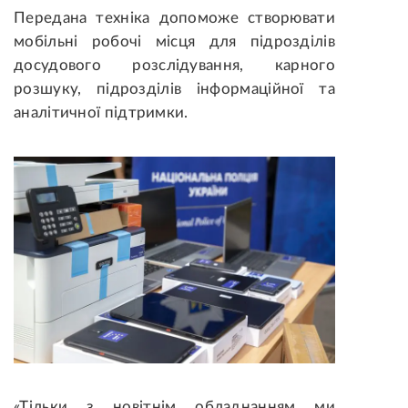
Передана техніка допоможе створювати
мобільні робочі місця для підрозділів
досудового розслідування, карного
розшуку, підрозділів інформаційної та
аналітичної підтримки.
«Тільки з новітнім обладнанням ми