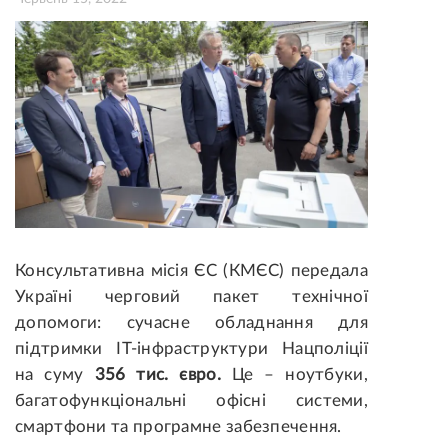
Консультативна місія ЄС (КМЄС) передала
Україні черговий пакет технічної
допомоги
: сучасне обладнання для
підтримки ІТ-інфраструктури Нацполіції
на суму
356 тис. євро.
Це – ноутбуки,
багатофункціональні офісні системи,
смартфони та програмне забезпечення.