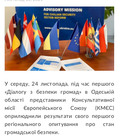
У середу, 24 листопада, під час першого
«Діалогу з безпеки громад» в Одеській
області представники Консультативної
місії Європейського Союзу (КМЄС)
оприлюднили результати свого першого
регіонального опитування про стан
громадської безпеки
.