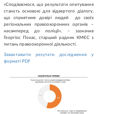
«Сподіваємося, що результати опитування
стануть основою для відвертого діалогу,
що сприятиме довірі людей до своїх
регіональних правоохоронних органів –
насамперед до поліції», – зазначив
Георгіос Покас, старший радник КМЄС з
питань правоохоронної діяльності.
Завантажити резутати дослідження у
форматі PDF