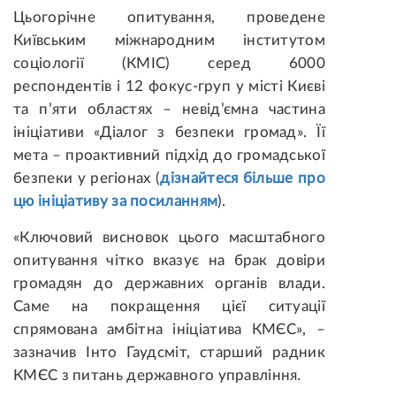
Цьогорічне опитування, проведене
Київським міжнародним інститутом
соціології (КМІС) серед 6000
респондентів і 12 фокус-груп у місті Києві
та п’яти областях – невід’ємна частина
ініціативи «Діалог з безпеки громад». Її
мета – проактивний підхід до громадської
безпеки у регіонах (
дізнайтеся більше про
цю ініціативу за посиланням
).
«Ключовий висновок цього масштабного
опитування чітко вказує на брак довіри
громадян до державних органів влади.
Саме на покращення цієї ситуації
спрямована амбітна ініціатива КМЄС», –
зазначив Інто Гаудсміт, старший радник
КМЄС з питань державного управління.