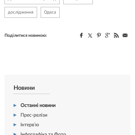
дослідження
Одеса
Поділитися новиною:
Новини
Останні новини
Прес-релізи
Інтерв’ю
Інфографіка та Фото