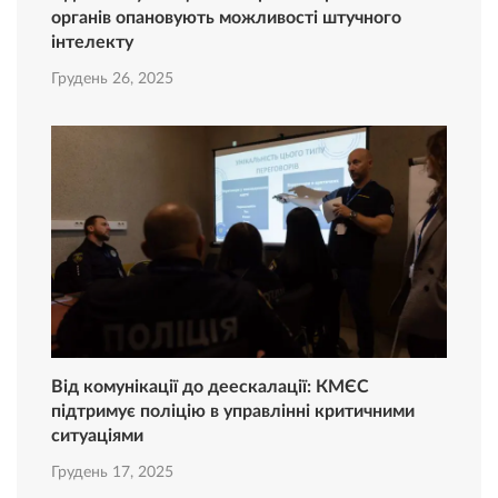
органів опановують можливості штучного
інтелекту
Грудень 26, 2025
Від комунікації до деескалації: КМЄС
підтримує поліцію в управлінні критичними
ситуаціями
Грудень 17, 2025