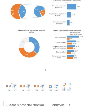
Діалог з безпеки громад
опитування