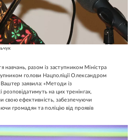
льчук
я навчань, разом із заступником Міністра
ступником голови Нацполіції Олександром
Ваштер заявила: «Методи із
і розповідатимуть на цих тренінгах,
ли свою ефективність, забезпечуючи
ючи громадян та поліцію від проявів