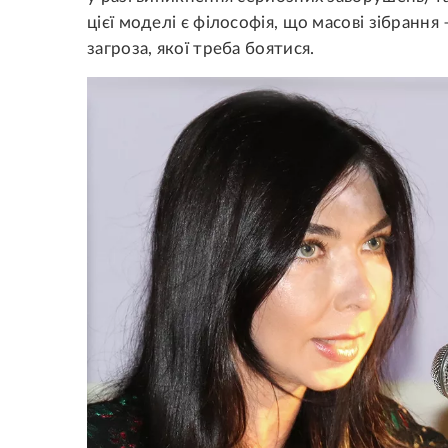
цієї моделі є філософія, що масові зібрання 
загроза, якої треба боятися.