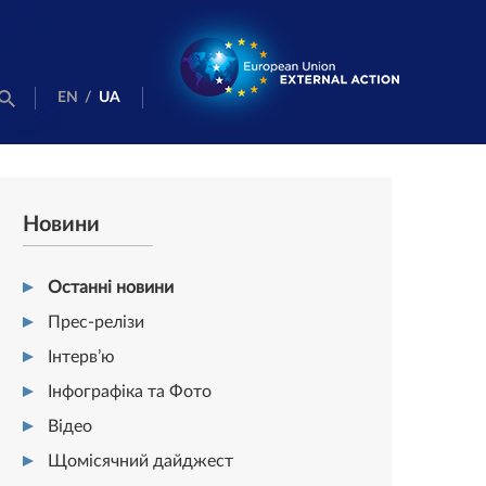
EN
/
UA
Новини
Останні новини
Прес-релізи
Інтерв’ю
Інфографіка та Фото
Відео
Щомісячний дайджест