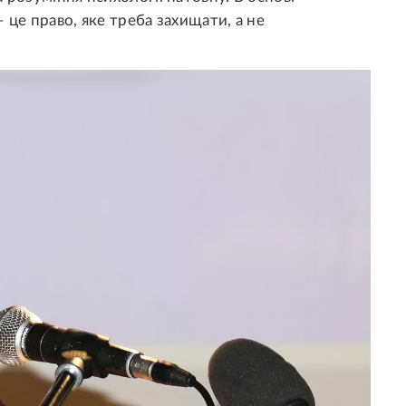
– це право, яке треба захищати, а не