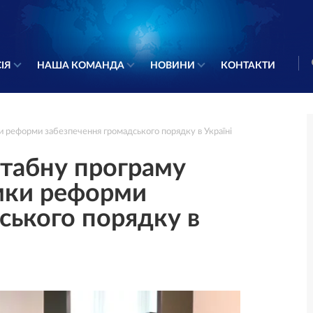
ІЯ
НАША КОМАНДА
НОВИНИ
КОНТАКТИ
 реформи забезпечення громадського порядку в Україні
табну програму
имки реформи
ського порядку в