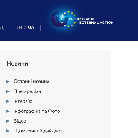
EN
/
UA
Новини
Останні новини
Прес-релізи
Інтерв’ю
Інфографіка та Фото
Відео
Щомісячний дайджест