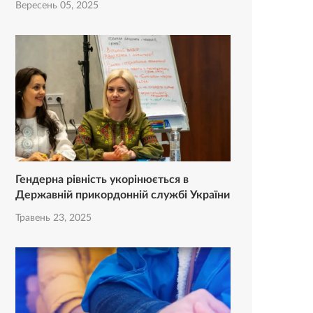
Вересень 05, 2025
Гендерна рівність укорінюється в
Державній прикордонній службі України
Травень 23, 2025