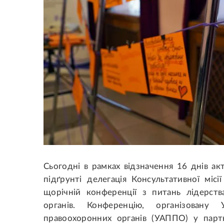
Сьогодні в рамках відзначення 16 днів а
підґрунті делегація Консультативної місі
щорічній конференції з питань лідерст
органів. Конференцію, організовану 
правоохоронних органів (УАППО) у парт