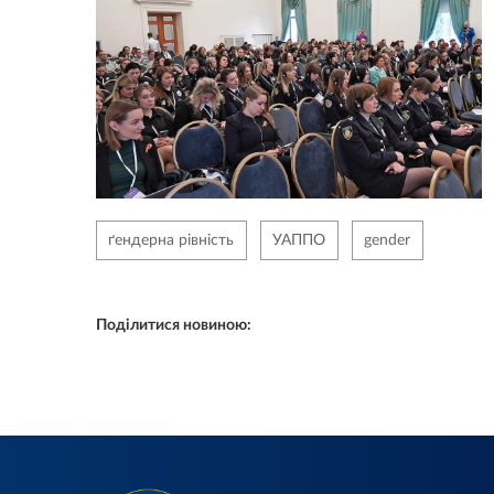
ґендерна рівність
УАППО
gender
Поділитися новиною: