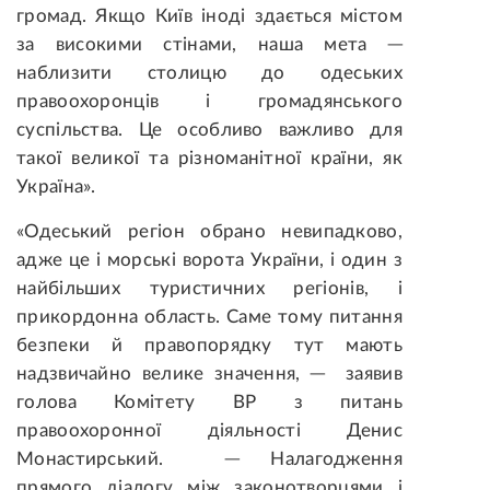
громад. Якщо Київ іноді здається містом
за високими стінами, наша мета ─
наблизити столицю до одеських
правоохоронців і громадянського
суспільства. Це особливо важливо для
такої великої та різноманітної країни, як
Україна».
«Одеський регіон обрано невипадково,
адже це і морські ворота України, і один з
найбільших туристичних регіонів, і
прикордонна область. Саме тому питання
безпеки й правопорядку тут мають
надзвичайно велике значення, ─ заявив
голова Комітету ВР з питань
правоохоронної діяльності Денис
Монастирський. ─ Налагодження
прямого діалогу між законотворцями і