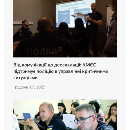
Від комунікації до деескалації: КМЄС
підтримує поліцію в управлінні критичними
ситуаціями
Грудень 17, 2025