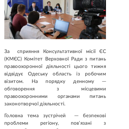
За сприяння Консультативної місії ЄС
(КМЄС) Комітет Верховної Ради з питань
правоохоронної діяльності цього тижня
відвідує Одеську область із робочим
візитом
. На порядку денному ─
обговорення з місцевими
правоохоронними органами питань
законотворчої діяльності.
Головна тема зустрічей ─ безпекові
проблеми регіону, пов’язані з