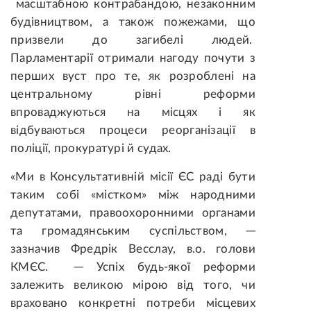
масштабною контрабандою, незаконним
будівництвом, а також пожежами, що
призвели до загибелі людей.
Парламентарії отримали нагоду почути з
перших вуст про те, як розроблені на
центральному рівні реформи
впроваджуються на місцях і як
відбуваються процеси реорганізації в
поліції, прокуратурі й судах.
«Ми в Консультативній місії ЄС раді бути
таким собі «містком» між народними
депутатами, правоохоронними органами
та громадянським суспільством, ─
зазначив Фредрік Весслау, в.о. голови
КМЄС. ─ Успіх будь-якої реформи
залежить великою мірою від того, чи
враховано конкретні потреби місцевих