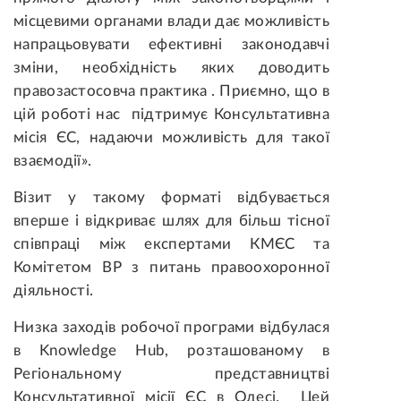
місцевими органами влади дає можливість
напрацьовувати ефективні законодавчі
зміни, необхідність яких доводить
правозастосовча практика . Приємно, що в
цій роботі нас підтримує Консультативна
місія ЄС, надаючи можливість для такої
взаємодії».
Візит у такому форматі відбувається
вперше і відкриває шлях для більш тісної
співпраці між експертами КМЄС та
Комітетом ВР з питань правоохоронної
діяльності.
Низка заходів робочої програми відбулася
в Knowledge Hub, розташованому в
Регіональному представництві
Консультативної місії ЄС в Одесі. Цей