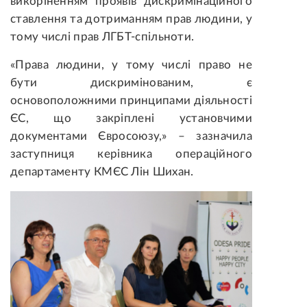
викоріненням проявів дискримінаційного
ставлення та дотриманням прав людини, у
тому числі прав ЛГБТ-спільноти.
«Права людини, у тому числі право не
бути дискримінованим, є
основоположними принципами діяльності
ЄС, що закріплені установчими
документами Євросоюзу,» – зазначила
заступниця керівника операційного
департаменту КМЄС Лін Шихан.