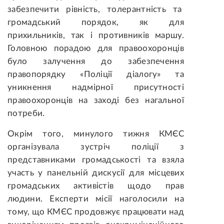
забезпечити рівність, толерантність та
громадський порядок, як для
прихильників, так і противників маршу.
Головною порадою для правоохоронців
було залучення до забезпечення
правопорядку «Поліції діалогу» та
уникнення надмірної присутності
правоохоронців на заході без нагальної
потреби.
Окрім того, минулого тижня КМЄС
організувала зустріч поліції з
представниками громадськості та взяла
участь у панельній дискусії для місцевих
громадських активістів щодо прав
людини. Експерти місії наголосили на
тому, що КМЄС продовжує працювати над