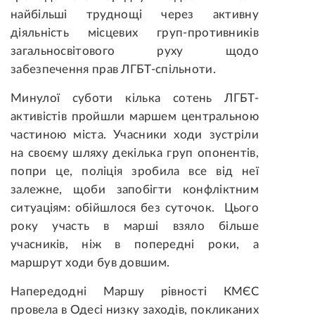
найбільші труднощі через активну
діяльність місцевих груп-противників
загальносвітового руху щодо
забезпечення прав ЛГБТ-спільноти.
Минулої суботи кілька сотень ЛГБТ-
активістів пройшли маршем центральною
частиною міста. Учасники ходи зустріли
на своєму шляху декілька груп опонентів,
попри це, поліція зробила все від неї
залежне, щоби запобігти конфліктним
ситуаціям: обійшлося без суточок. Цього
року участь в марші взяло більше
учасників, ніж в попередні роки, а
маршрут ходи був довшим.
Напередодні Маршу рівності КМЄС
провела в Одесі низку заходів, покликаних