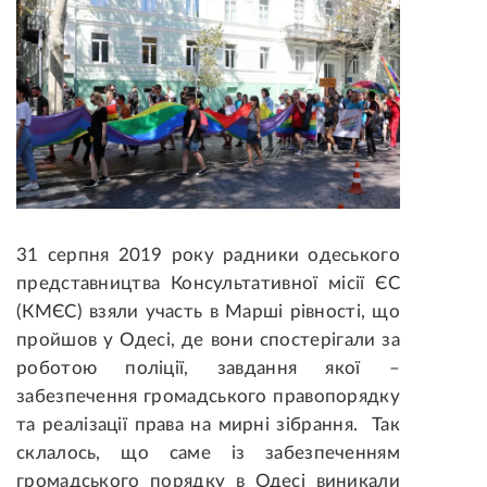
31 серпня 2019 року радники одеського
представництва Консультативної місії ЄС
(КМЄС) взяли участь в Марші рівності, що
пройшов у Одесі, де вони спостерігали за
роботою поліції, завдання якої –
забезпечення громадського правопорядку
та реалізації права на мирні зібрання. Так
склалось, що саме із забезпеченням
громадського порядку в Одесі виникали