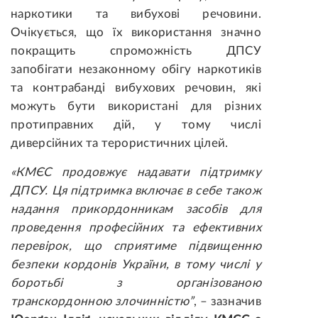
наркотики та вибухові речовини.
Очікується, що їх використання значно
покращить спроможність ДПСУ
запобігати незаконному обігу наркотиків
та контрабанді вибухових речовин, які
можуть бути використані для різних
протиправних дій, у тому числі
диверсійних та терористичних цілей.
«КМЄС продовжує надавати підтримку
ДПСУ. Ця підтримка включає в себе також
надання прикордонникам засобів для
проведення професійних та ефективних
перевірок, що сприятиме підвищенню
безпеки кордонів України, в тому числі у
боротьбі з організованою
транскордонною злочинністю”
, – зазначив