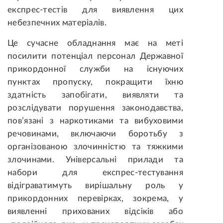
експрес-тестів для виявлення цих
небезпечних матеріалів.
Це сучасне обладнання має на меті
посилити потенціал персонал Державної
прикордонної служби на існуючих
пунктах пропуску, покращити їхню
здатність запобігати, виявляти та
розслідувати порушення законодавства,
пов’язані з наркотиками та вибуховими
речовинами, включаючи боротьбу з
організованою злочинністю та тяжкими
злочинами. Універсальні прилади та
набори для експрес-тестування
відіграватимуть вирішальну роль у
прикордонних перевірках, зокрема, у
виявленні прихованих відсіків або