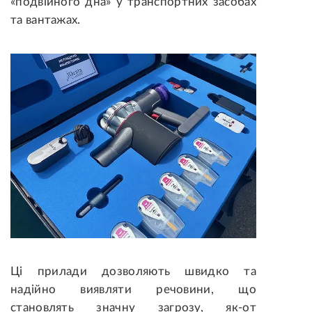
«подвійного дна» у транспортних засобах
та вантажах.
Ці прилади дозволяють швидко та
надійно виявляти речовини, що
становлять значну загрозу, як-от