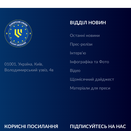
ВІДДІЛ НОВИН
Останні новини
Прес-релізи
Інтерв’ю
Інфографіка та Фото
01001, Україна, Київ,
Володимирський узвіз, 4в
Відео
Щомісячний дайджест
Матеріали для преси
КОРИСНІ ПОСИЛАННЯ
ПІДПИСУЙТЕСЬ НА НАС