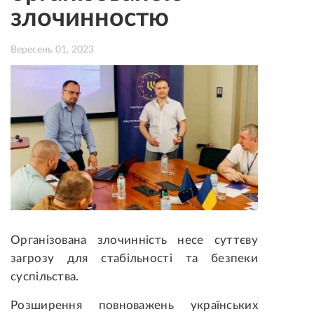
злочинностю
Вересень 01, 2023
Організована злочинність
несе
суттєву
загрозу для стабільності та безпеки
суспільства.
Розширення повноважень українських