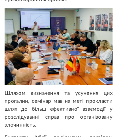
Шляхом визначення та усунення цих
прогалин,
семінар мав на меті прокласти
шлях до більш ефективної
взаємодії
у
розслідуванні справ про організовану
злочинність.