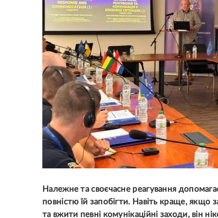
Належне та своєчасне реагування допомага
повністю їй запобігти. Навіть краще, якщо
та вжити певні комунікаційні заходи, він ні