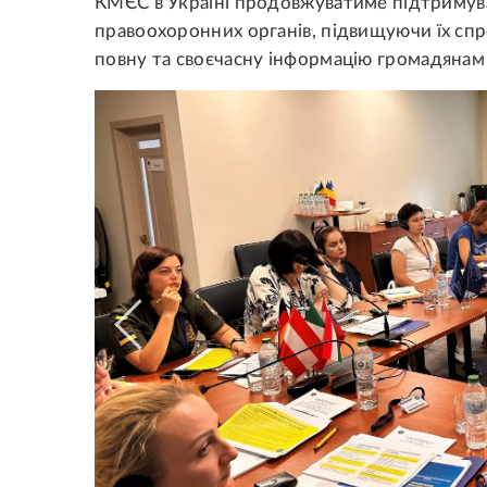
КМЄС в Україні продовжуватиме підтримув
правоохоронних органів, підвищуючи їх спр
повну та своєчасну інформацію громадянам 