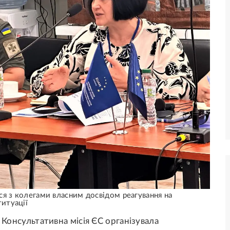
ся з колегами власним досвідом реагування на
титуації
 Консультативна місія ЄС організувала