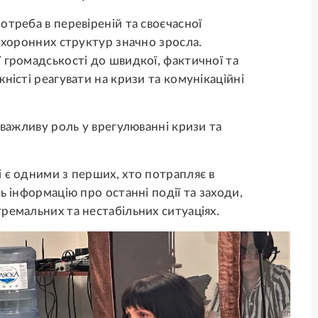
отреба в перевіреній та своєчасної
оохоронних структур значно зросла.
 громадськості до швидкої, фактичної та
ністі реагувати на кризи та комунікаційні
 важливу роль у врегулюванні кризи та
 є одними з перших, хто потрапляє в
ь інформацію про останні події та заходи,
ремальних та нестабільних ситуаціях.