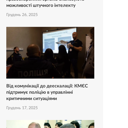
можливості штучного інтелекту
Грудень 26, 2025
Від комунікації до деескалації: КМЄС
підтримує поліцію в управлінні
критичними ситуаціями
Грудень 17, 2025