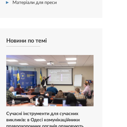
Матеріали для преси
Новини по темі
Сучасні інструменти для сучасних
викликів: в Одесі комунікаційники
правоохоронних органів опановують