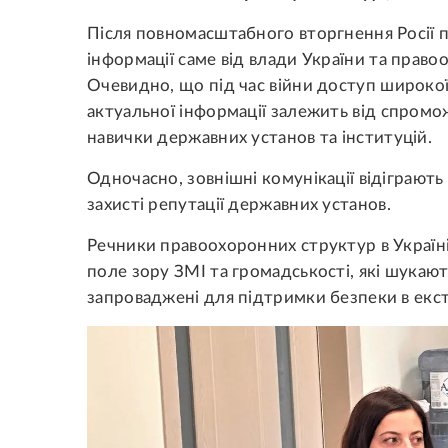
Після повномасштабного вторгнення Росії п
інформації саме від влади України та прав
Очевидно, що під час війни доступ широкої
актуальної інформації залежить від спромож
навички державних установ та інституцій.
Одночасно, зовнішні комунікації відіграють
захисті репутації державних установ.
Речники правоохоронних структур в Україні
поле зору ЗМІ та громадськості, які шукают
запроваджені для підтримки безпеки в екст