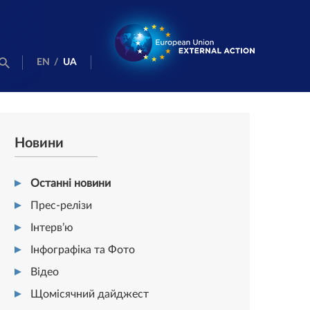
EN
/
UA
Новини
Останні новини
Прес-релізи
Інтерв’ю
Інфографіка та Фото
Відео
Щомісячний дайджест