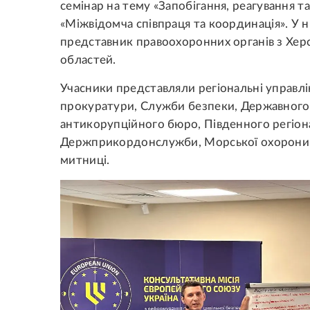
семінар на тему «Запобігання, реагування та
«Міжвідомча співпраця та координація». У 
представник правоохоронних органів з Херс
областей.
Учасники представляли регіональні управлін
прокуратури, Служби безпеки, Державного
антикорупційного бюро, Південного регіон
Держприкордонслужби, Морської охорони т
митниці.