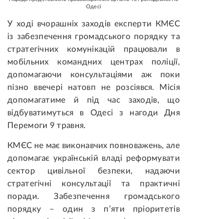
Одесі
У ході вчорашніх заходів експерти КМЄС
із забезпечення громадського порядку та
стратегічних комунікацій працювали в
мобільних командних центрах поліції,
допомагаючи консультаціями аж поки
пізно ввечері натовп не розсіявся. Місія
допомагатиме й під час заходів, що
відбуватимуться в Одесі з нагоди Дня
Перемоги 9 травня.
КМЄС не має виконавчих повноважень, але
допомагає українській владі реформувати
сектор цивільної безпеки, надаючи
стратегічні консультації та практичні
поради. Забезпечення громадського
порядку – один з п’яти пріоритетів