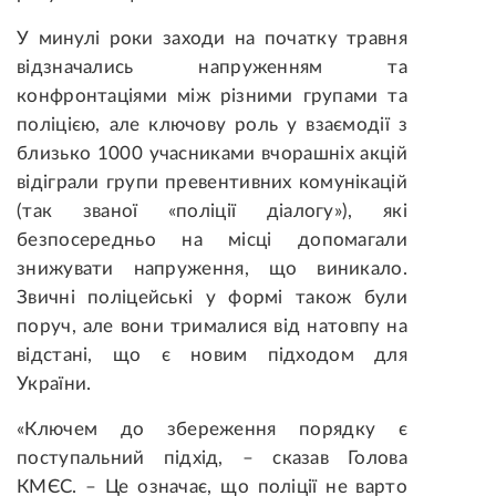
У минулі роки заходи на початку травня
відзначались напруженням та
конфронтаціями між різними групами та
поліцією, але ключову роль у взаємодії з
близько 1000 учасниками вчорашніх акцій
відіграли групи превентивних комунікацій
(так званої «поліції діалогу»), які
безпосередньо на місці допомагали
знижувати напруження, що виникало.
Звичні поліцейські у формі також були
поруч, але вони трималися від натовпу на
відстані, що є новим підходом для
України.
«Ключем до збереження порядку є
поступальний підхід, – сказав Голова
КМЄС. – Це означає, що поліції не варто