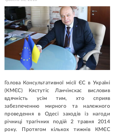
Голова Консультативної місії ЄС в Україні
(КМЄС) Кястутіс Ланчінскас висловив
вдячність усім тим, хто сприяв
забезпеченню мирного та належного
проведення в Одесі заходів із нагоди
річниці трагічних подій 2 травня 2014
року. Протягом кількох тижнів КМЄС