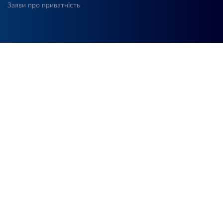
Заяви про приватність