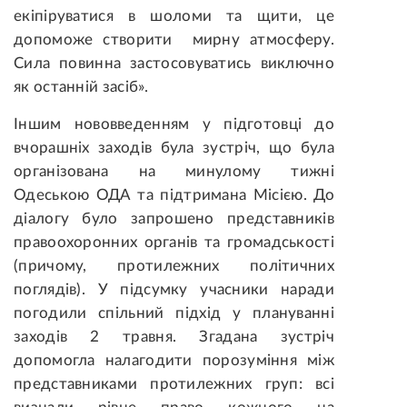
екіпіруватися в шоломи та щити, це
допоможе створити мирну атмосферу.
Сила повинна застосовуватись виключно
як останній засіб».
Іншим нововведенням у підготовці до
вчорашніх заходів була зустріч, що була
організована на минулому тижні
Одеською ОДА та підтримана Місією. До
діалогу було запрошено представників
правоохоронних органів та громадськості
(причому, протилежних політичних
поглядів). У підсумку учасники наради
погодили спільний підхід у плануванні
заходів 2 травня. Згадана зустріч
допомогла налагодити порозуміння між
представниками протилежних груп: всі