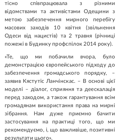
тісно співпрацювала з різними
відомствами та активістами Одещини з
метою забезпечення мирного перебігу
масових заходів 10 квітня (звільнення
Одеси від нацистів) та 2 травня (річниці
пожежі в Будинку профспілок 2014 року).
«Те, що ми побачили вчора, було
демонстрацією європейського підходу до
забезпечення громадського порядку, –
заявив Кястутіс Ланчінскас. – В основі цієї
моделі – діалог, сприяння та деескалація
перед заходом, а також гарантування всім
громадянам використання права на мирні
зібрання. Нам дуже приємно бачити
застосування на практиці того, що ми
рекомендуємо, і, що важливіше, позитивні
результати цього».