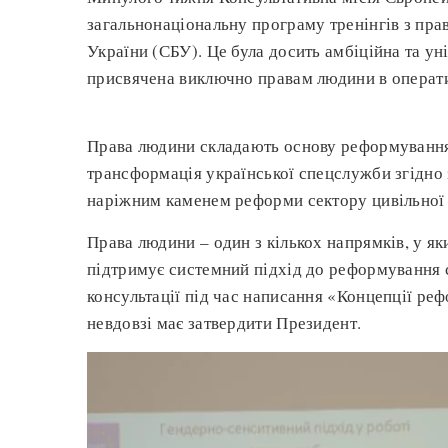
загальнонаціональну програму тренінгів з пра
України (СБУ). Це була досить амбіційна та у
присвячена виключно правам людини в операти
Права людини складають основу реформування
трансформація української спецслужби згідно
наріжним каменем реформи сектору цивільної 
Права людини – один з кількох напрямків, у 
підтримує системний підхід до реформування 
консультації під час написання «Концепції ре
невдовзі має затвердити Президент.