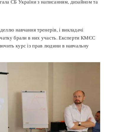
ала СБ України з написанням, дизайном та
еллю навчання тренерів, і викладачі
очатку брали в них участь. Експерти КМЄС
ючить курс із прав людини в навчальну