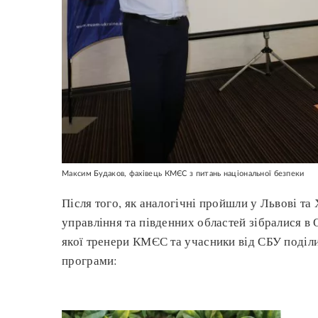
Максим Будаков, фахівець КМЄС з питань національної безпеки
Після того, як аналогічні пройшли у Львові та
управління та південних областей зібралися в 
якої тренери КМЄС та учасники від СБУ поділ
програми: