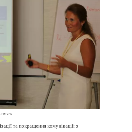
 питань
ізації та покращення комунікацій з