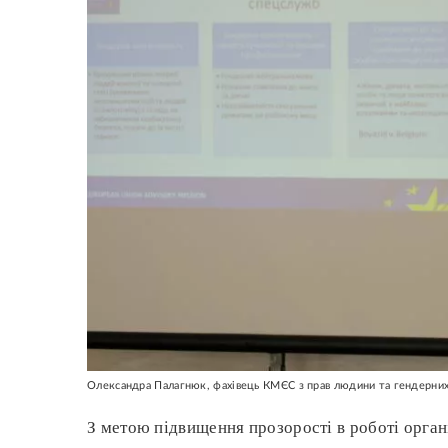
Олександра Палагнюк, фахівець КМЄС з прав людини та гендерних
З метою підвищення прозорості в роботі орган