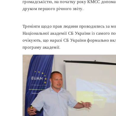
громадськістю, на початку року КМЄС допомаг
друком першого річного звіту.
Тренінги щодо прав людини проводились за мод
Національної академії СБ України із самого п
очікують, що наразі СБ України формально вкл
програму академії.