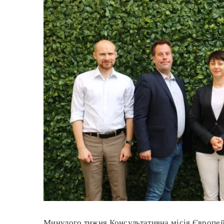
Минулого тижня Консультативна місія Європе