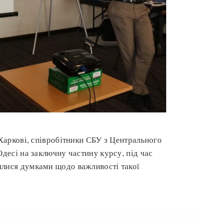
 Харкові, співробітники СБУ з Центрального
Одесі на заключну частину курсу, під час
илися думками щодо важливості такої