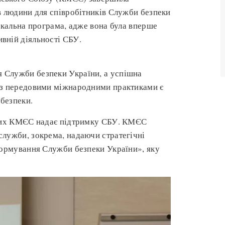
в людини для співробітників Служби безпеки
нікальна програма, адже вона була вперше
вній діяльності СБУ.
 Служби безпеки України, а успішна
 з передовими міжнародними практиками є
безпеки.
яких КМЄС надає підтримку СБУ. КМЄС
служби, зокрема, надаючи стратегічні
формування Служби безпеки України», яку