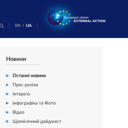
EN
/
UA
Новини
Останні новини
Прес-релізи
Інтерв’ю
Інфографіка та Фото
Відео
Щомісячний дайджест