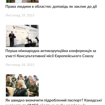
Права людини в областях: доповідь як заклик до дії
Листопад 19, 2015
Перша міжнародна антикорупційна конференція за
участі Консультативної місії Європейського Союзу
Листопад 18, 2015
Як швидко визначити підроблений паспорт? Канадські