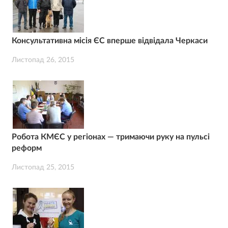
Консультативна місія ЄС вперше відвідала Черкаси
Листопад 26, 2015
Робота КМЄС у регіонах — тримаючи руку на пульсі
реформ
Листопад 25, 2015