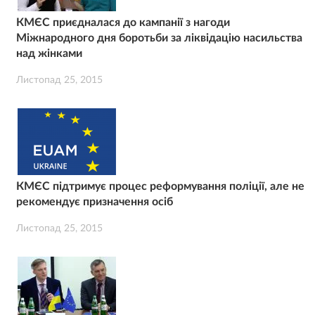
КМЄС приєдналася до кампанії з нагоди
Міжнародного дня боротьби за ліквідацію насильства
над жінками
Листопад 25, 2015
КМЄС підтримує процес реформування поліції, але не
рекомендує призначення осіб
Листопад 25, 2015