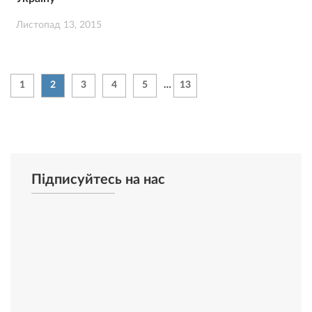
Листопад 13, 2015
1
2
3
4
5
…
13
Підписуйтесь на нас