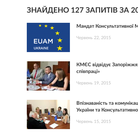
ЗНАЙДЕНО 127 ЗАПИТІВ ЗА 20
Мандат Консультативної М
Червень 22, 2015
КМЄС відвідує Запоріжжя:
співпраці»
Червень 19, 2015
Впізнаваність та комуніка
України та Консультативної
Червень 15, 2015