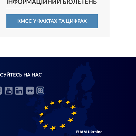
ІНФОРМАЦІЙНИЙ БЮЛЕТЕНЬ
КМЄС У ФАКТАХ ТА ЦИФРАХ
СУЙТЕСЬ НА НАС