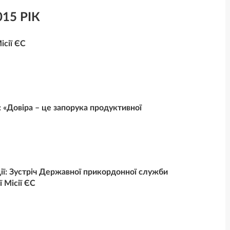
15 РІК
ісії ЄС
 «Довіра – це запорука продуктивної
ції: Зустріч Державної прикордонної служби
 Місії ЄС