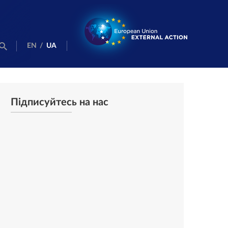
EN
/
UA
Підписуйтесь на нас