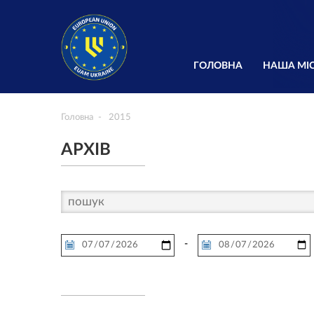
ГОЛОВНА
НАША МІС
Головна
2015
АРХІВ
-