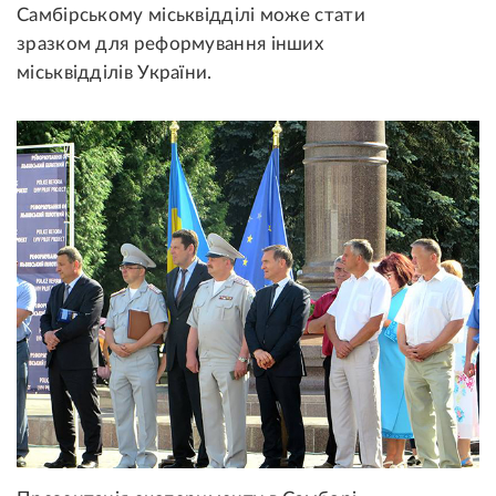
Самбірському міськвідділі може стати
зразком для реформування інших
міськвідділів України.