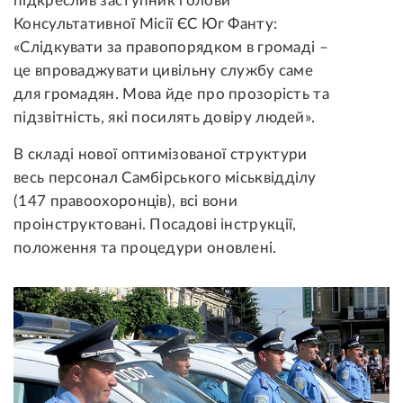
підкреслив заступник голови
Консультативної Місії ЄС Юг Фанту:
«Слідкувати за правопорядком в громаді –
це впроваджувати цивільну службу саме
для громадян. Мова йде про прозорість та
підзвітність, які посилять довіру людей».
В складі нової оптимізованої структури
весь персонал Самбірського міськвідділу
(147 правоохоронців), всі вони
проінструктовані. Посадові інструкції,
положення та процедури оновлені.