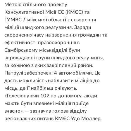
Метою спільного проекту
Консультативної Місії ЄС (КМЄС) та
ГУМВС Львівської області є створення
міліції швидкого реагування. Заради
скорочення часу на звернення громадян та
ефективності правоохоронців в
Самбірському міськвідділі були
впроваджені групи швидкого реагування,
за кожною з яких закріплений район.
Патрулі забезпечені 4 автомобілями. Це
дасть можливість наблизити міліцію до
місць, де її найбільш очікують.
«Телефонуючи 102 по допомогу, люди
мають бути впевнені міліція приїде
вчасно», — зазначив голова відділу
регіональних питань КМЄС Удо Моллер.