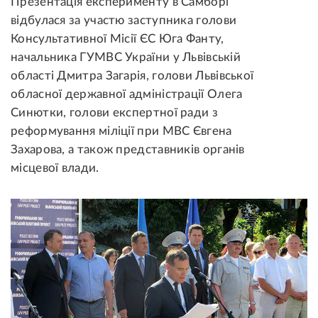
Презентація експерименту в Самборі
відбулася за участю заступника голови
Консультативної Місії ЄС Юга Фанту,
начальника ГУМВС України у Львівській
області Дмитра Загарія, голови Львівської
обласної державної адміністрації Олега
Синютки, голови експертної ради з
реформування міліції при МВС Євгена
Захарова, а також представників органів
місцевої влади.