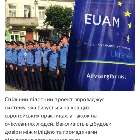
Спільний пілотний проект впроваджує
систему, яка базується на кращих
європейських практиках, а також на
очікуваннях людей. Важливість відбудови
довіри між міліцією та громадянами