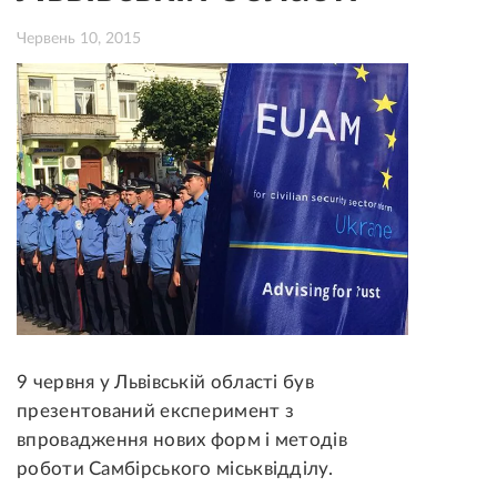
Червень 10, 2015
9 червня у Львівській області був
презентований експеримент з
впровадження нових форм і методів
роботи Самбірського міськвідділу.