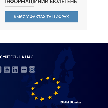
ІНФОРМАЦІЙНИЙ БЮЛЕТЕНЬ
КМЄС У ФАКТАХ ТА ЦИФРАХ
СУЙТЕСЬ НА НАС