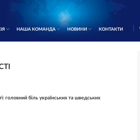
ІЯ
НАША КОМАНДА
НОВИНИ
КОНТАКТИ
СТІ
ті: головний біль українських та шведських