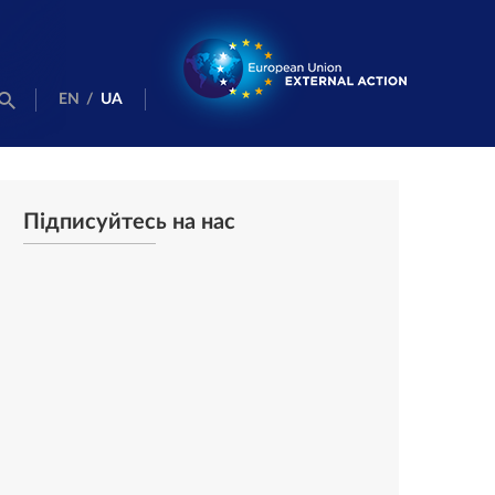
EN
/
UA
Підписуйтесь на нас