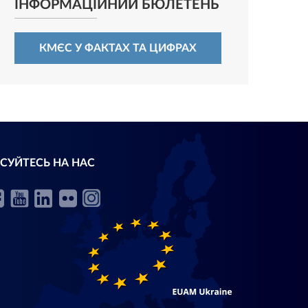
ІНФОРМАЦІЙНИЙ БЮЛЕТЕНЬ
КМЄС У ФАКТАХ ТА ЦИФРАХ
СУЙТЕСЬ НА НАС