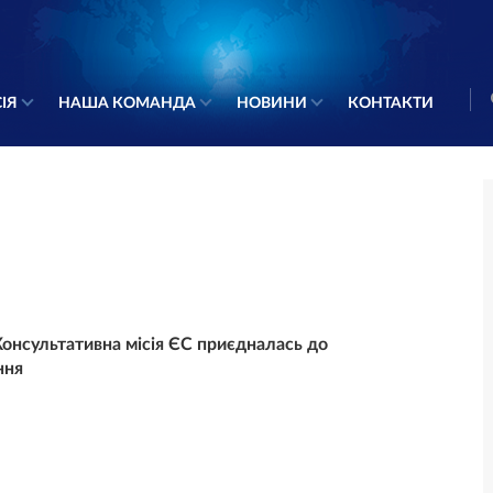
ІЯ
НАША КОМАНДА
НОВИНИ
КОНТАКТИ
онсультативна місія ЄС приєдналась до
ння