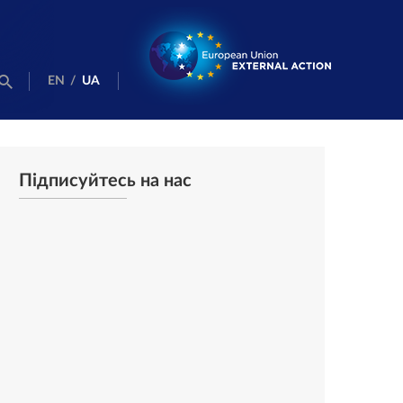
EN
/
UA
Підписуйтесь на нас