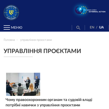
EN
/
UA
МЕНЮ
Головна
управління проєктами
УПРАВЛІННЯ ПРОЄКТАМИ
Чому правоохоронним органам та судовій владі
потрібні навички з управління проєктами