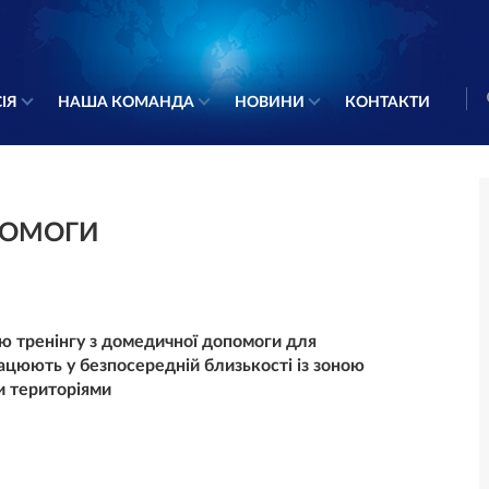
ІЯ
НАША КОМАНДА
НОВИНИ
КОНТАКТИ
ПОМОГИ
 тренінгу з домедичної допомоги для
ацюють у безпосередній близькості із зоною
и територіями