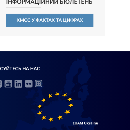
ІНФОРМАЦІЙНИЙ БЮЛЕТЕНЬ
КМЄС У ФАКТАХ ТА ЦИФРАХ
СУЙТЕСЬ НА НАС