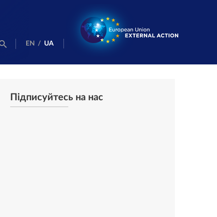
EN
/
UA
Підписуйтесь на нас