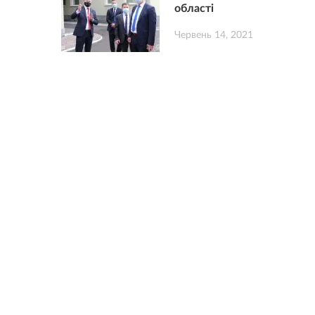
області
Червень 14, 2021