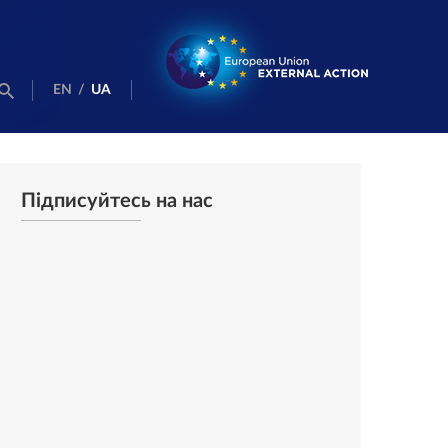
EN
/
UA
Підписуйтесь на нас