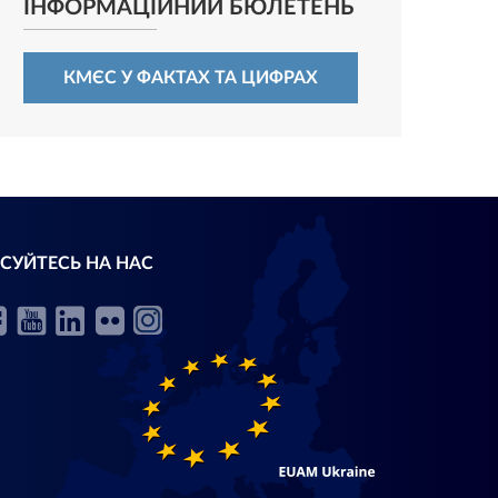
ІНФОРМАЦІЙНИЙ БЮЛЕТЕНЬ
КМЄС У ФАКТАХ ТА ЦИФРАХ
СУЙТЕСЬ НА НАС