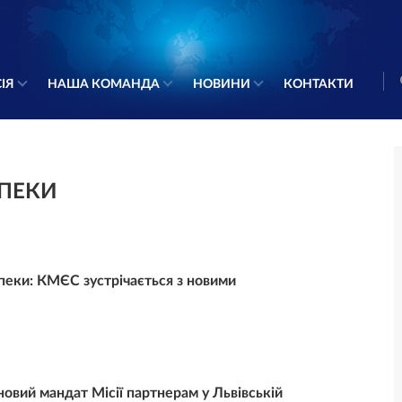
ІЯ
НАША КОМАНДА
НОВИНИ
КОНТАКТИ
ЗПЕКИ
пеки: КМЄС зустрічається з новими
овий мандат Місії партнерам у Львівській