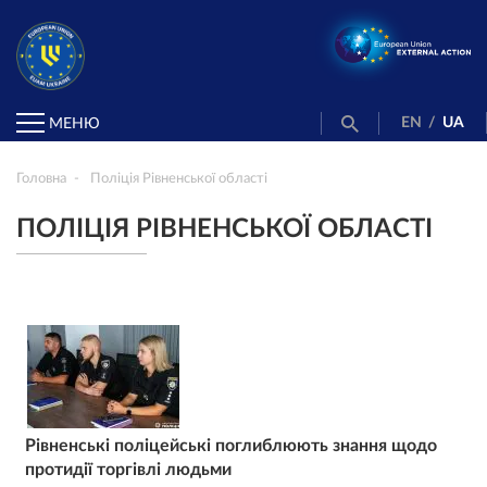
EN
/
UA
МЕНЮ
Головна
Поліція Рівненської області
ПОЛІЦІЯ РІВНЕНСЬКОЇ ОБЛАСТІ
Рівненські поліцейські поглиблюють знання щодо
протидії торгівлі людьми