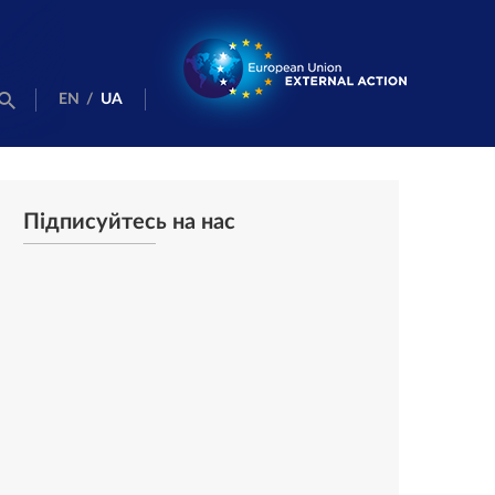
EN
/
UA
Підписуйтесь на нас