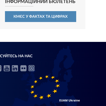
ІНФОРМАЦІЙНИЙ БЮЛЕТЕНЬ
КМЄС У ФАКТАХ ТА ЦИФРАХ
СУЙТЕСЬ НА НАС