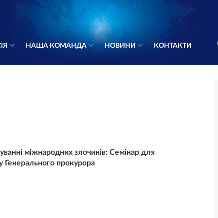
ІЯ
НАША КОМАНДА
НОВИНИ
КОНТАКТИ
уванні міжнародних злочинів: Семінар для
су Генерального прокурора