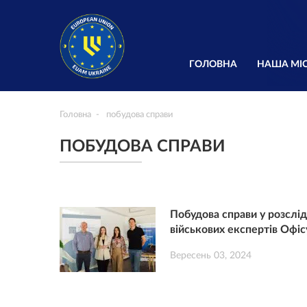
ГОЛОВНА
НАША МІС
Головна
побудова справи
ПОБУДОВА СПРАВИ
Побудова справи у розслід
військових експертів Офі
Вересень 03, 2024