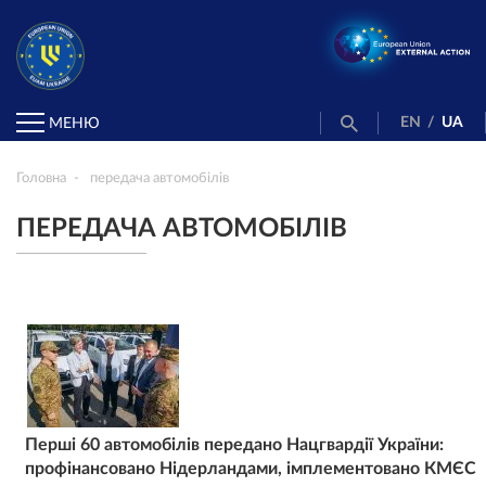
EN
/
UA
МЕНЮ
Головна
передача автомобілів
ПЕРЕДАЧА АВТОМОБІЛІВ
Перші 60 автомобілів передано Нацгвардії України:
профінансовано Нідерландами, імплементовано КМЄС