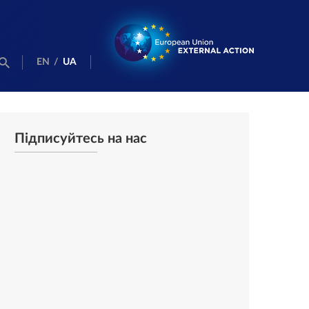
EN
/
UA
Підписуйтесь на нас