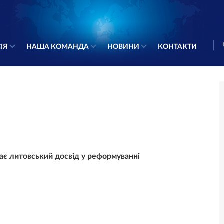
ІЯ
НАША КОМАНДА
НОВИНИ
КОНТАКТИ
ає литовський досвід у реформуванні