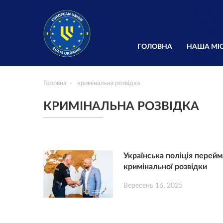
ГОЛОВНА
НАША МІС
Головна
кримінальна розвідка
КРИМІНАЛЬНА РОЗВІДКА
Українська поліція перейм
кримінальної розвідки
Вересень 16, 2025