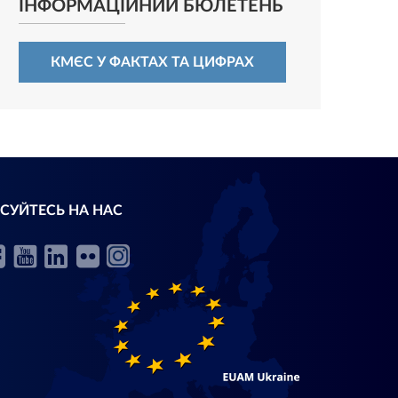
ІНФОРМАЦІЙНИЙ БЮЛЕТЕНЬ
КМЄС У ФАКТАХ ТА ЦИФРАХ
СУЙТЕСЬ НА НАС