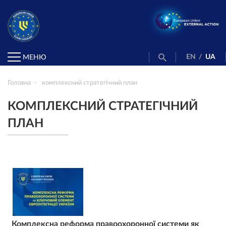
EN
/
UA
МЕНЮ
Головна
комплексний стратегічний план
КОМПЛЕКСНИЙ СТРАТЕГІЧНИЙ
ПЛАН
Комплексна реформа правоохоронної системи як