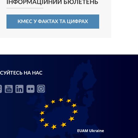
ІНФОРМАЦІЙНИЙ БЮЛЕТЕНЬ
КМЄС У ФАКТАХ ТА ЦИФРАХ
СУЙТЕСЬ НА НАС