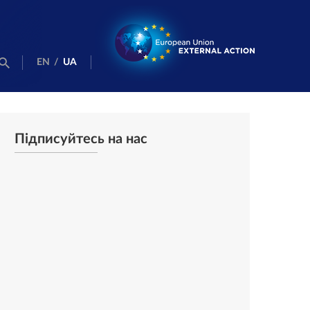
EN
/
UA
Підписуйтесь на нас