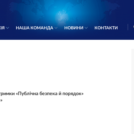
ІЯ
НАША КОМАНДА
НОВИНИ
КОНТАКТИ
тримки «Публічна безпека й порядок»
»