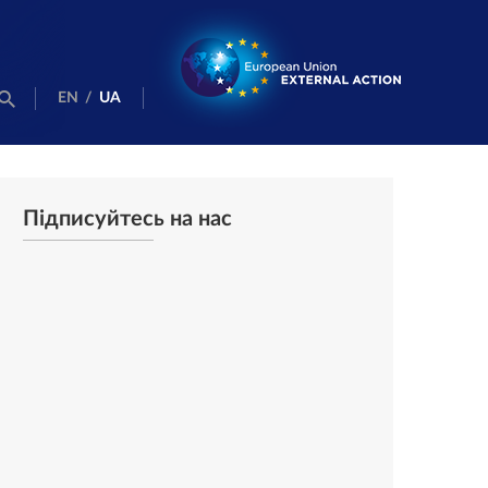
EN
/
UA
Підписуйтесь на нас