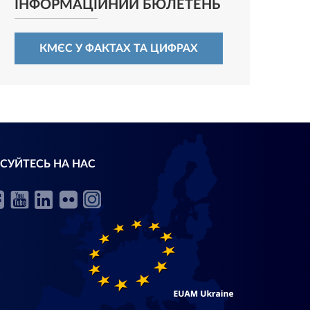
ІНФОРМАЦІЙНИЙ БЮЛЕТЕНЬ
КМЄС У ФАКТАХ ТА ЦИФРАХ
СУЙТЕСЬ НА НАС