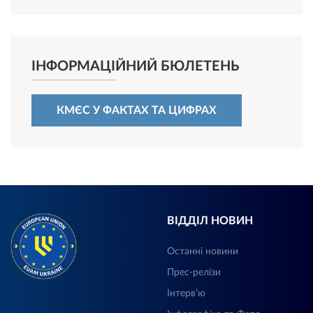
ІНФОРМАЦІЙНИЙ БЮЛЕТЕНЬ
КМЄС У ФАКТАХ ТА ЦИФРАХ
ВІДДІЛ НОВИН
Останні новини
Прес-релізи
Інтерв’ю