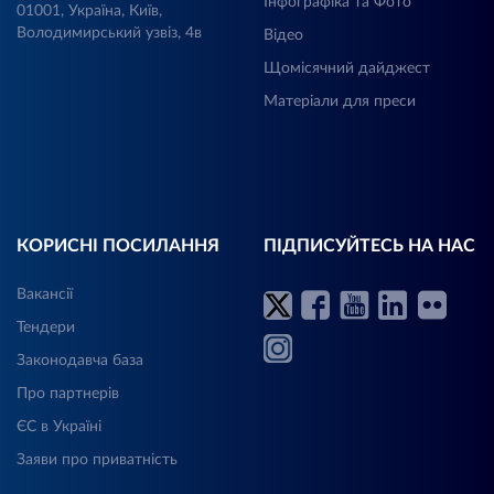
Інфографіка та Фото
01001, Україна, Київ,
Володимирський узвіз, 4в
Відео
Щомісячний дайджест
Матеріали для преси
КОРИСНІ ПОСИЛАННЯ
ПІДПИСУЙТЕСЬ НА НАС
Вакансії
Тендери
Законодавча база
Про партнерів
ЄС в Україні
Заяви про приватність