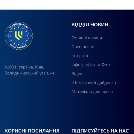
ВІДДІЛ НОВИН
Останні новини
Прес-релізи
Інтерв’ю
Інфографіка та Фото
01001, Україна, Київ,
Володимирський узвіз, 4в
Відео
Щомісячний дайджест
Матеріали для преси
КОРИСНІ ПОСИЛАННЯ
ПІДПИСУЙТЕСЬ НА НАС