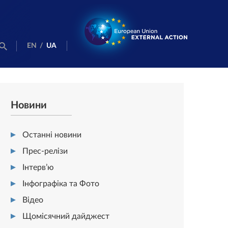
EN
/
UA
Новини
Останні новини
Прес-релізи
Інтерв’ю
Інфографіка та Фото
Відео
Щомісячний дайджест