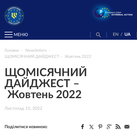
EN
/
UA
МЕНЮ
Головна
Newsletters
ЩОМІСЯЧНИЙ ДАЙДЖЕСТ – Жовтень 2022
ЩОМІСЯЧНИЙ
ДАЙДЖЕСТ –
Жовтень 2022
Листопад 15, 2022
Поділитися новиною: