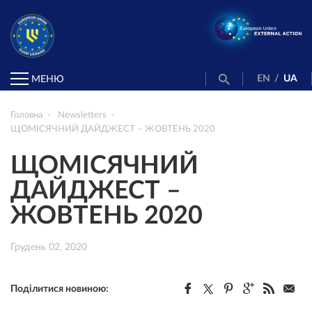
EN
/
UA
МЕНЮ
Головна
Newsletters
ЩОМІСЯЧНИЙ ДАЙДЖЕСТ – ЖОВТЕНЬ 2020
ЩОМІСЯЧНИЙ
ДАЙДЖЕСТ –
ЖОВТЕНЬ 2020
Грудень 02, 2020
Поділитися новиною: