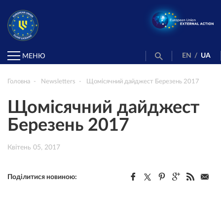
EN
/
UA
МЕНЮ
Головна
Newsletters
Щомісячний дайджест Березень 2017
Щомісячний дайджест
Березень 2017
Квітень 05, 2017
Поділитися новиною: