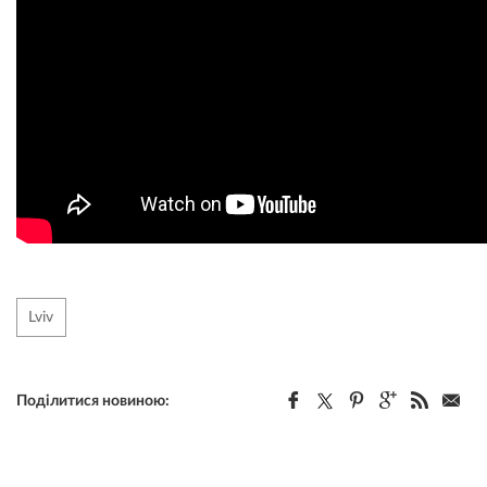
Lviv
Поділитися новиною: