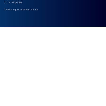
ЄС в Україні
Заяви про приватність