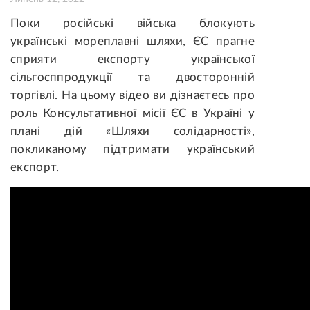
Поки російські війська блокують
українські мореплавні шляхи, ЄС прагне
сприяти експорту української
сільгосппродукції та двосторонній
торгівлі
. На цьому відео ви дізнаєтесь про
роль Консультативної місії ЄС в Україні у
плані дій «Шляхи солідарності»,
покликаному підтримати український
експорт.